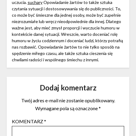
uczucia.
suchary
Opowiadanie żartów to także sztuka
czytania sytuacji i dostosowywania się do publiczności. To,
co może być śmieszne dla jednej osoby, może być zupełnie
niezrozumiałe lub wręcz nieodpowiednie dla innej. Dlatego
ważne jest, aby mieć zmysł proporcji i wyczucie humoru w
kontekście danej sytuacji. Wreszcie, warto doceniać rolę
humoru w życiu codziennym i doceniać ludzi, którzy potrafią
nas rozbawić. Opowiadanie żartów to nie tylko sposób na
spędzenie miłego czasu, ale także sztuka cieszenia się
chwilami radości i wspólnego śmiechu z innymi.
Dodaj komentarz
Twój adres e-mail nie zostanie opublikowany.
Wymagane pola są oznaczone
*
KOMENTARZ
*