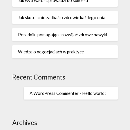
Jak wytrwałość prowadzi do sukcesu
Jak skutecznie zadbać o zdrowie każdego dnia
Poradniki pomagające rozwijać zdrowe nawyki
Wiedza o negocjacjach w praktyce
Recent Comments
A WordPress Commenter
-
Hello world!
Archives