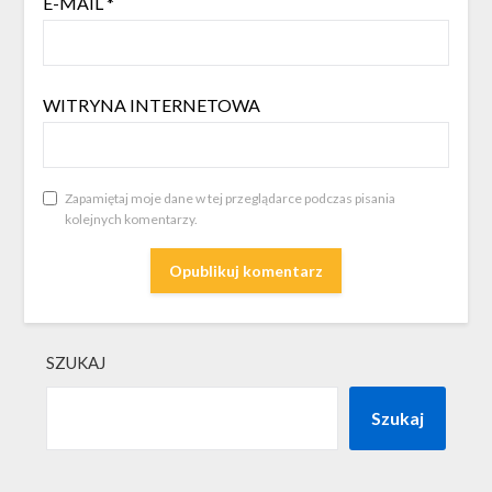
E-MAIL
*
WITRYNA INTERNETOWA
Zapamiętaj moje dane w tej przeglądarce podczas pisania
kolejnych komentarzy.
SZUKAJ
Szukaj