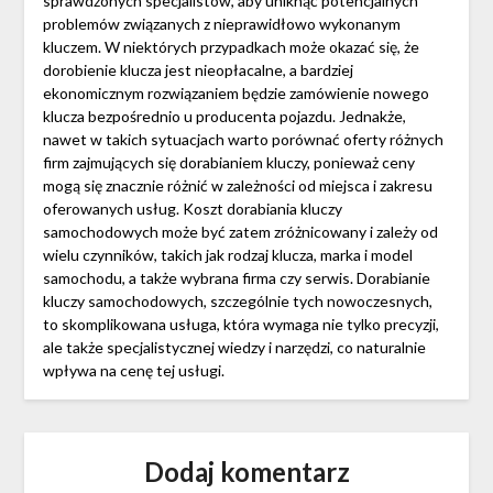
sprawdzonych specjalistów, aby uniknąć potencjalnych
problemów związanych z nieprawidłowo wykonanym
kluczem. W niektórych przypadkach może okazać się, że
dorobienie klucza jest nieopłacalne, a bardziej
ekonomicznym rozwiązaniem będzie zamówienie nowego
klucza bezpośrednio u producenta pojazdu. Jednakże,
nawet w takich sytuacjach warto porównać oferty różnych
firm zajmujących się dorabianiem kluczy, ponieważ ceny
mogą się znacznie różnić w zależności od miejsca i zakresu
oferowanych usług. Koszt dorabiania kluczy
samochodowych może być zatem zróżnicowany i zależy od
wielu czynników, takich jak rodzaj klucza, marka i model
samochodu, a także wybrana firma czy serwis. Dorabianie
kluczy samochodowych, szczególnie tych nowoczesnych,
to skomplikowana usługa, która wymaga nie tylko precyzji,
ale także specjalistycznej wiedzy i narzędzi, co naturalnie
wpływa na cenę tej usługi.
Dodaj komentarz