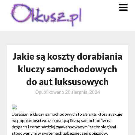
Skip
to
content
Jakie są koszty dorabiania
kluczy samochodowych
do aut luksusowych
Opublikowano
20 sierpnia, 2024
Dorabianie kluczy samochodowych to usługa, która zyskuje
na popularności wraz z rosnącą liczbą samochodów na
drogach i coraz bardziej zaawansowanymi technologiami
stosowanymi w systemach zabezpieczeń pojazdów.