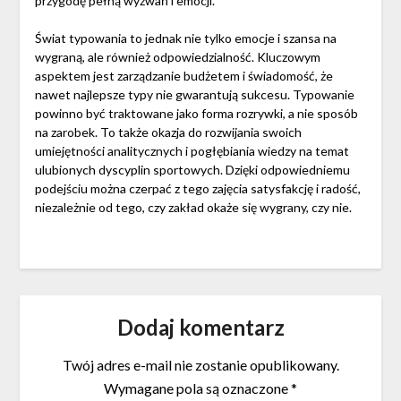
przygodę pełną wyzwań i emocji.
Świat typowania to jednak nie tylko emocje i szansa na
wygraną, ale również odpowiedzialność. Kluczowym
aspektem jest zarządzanie budżetem i świadomość, że
nawet najlepsze typy nie gwarantują sukcesu. Typowanie
powinno być traktowane jako forma rozrywki, a nie sposób
na zarobek. To także okazja do rozwijania swoich
umiejętności analitycznych i pogłębiania wiedzy na temat
ulubionych dyscyplin sportowych. Dzięki odpowiedniemu
podejściu można czerpać z tego zajęcia satysfakcję i radość,
niezależnie od tego, czy zakład okaże się wygrany, czy nie.
Dodaj komentarz
Twój adres e-mail nie zostanie opublikowany.
Wymagane pola są oznaczone
*