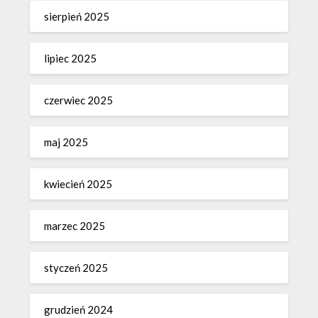
sierpień 2025
lipiec 2025
czerwiec 2025
maj 2025
kwiecień 2025
marzec 2025
styczeń 2025
grudzień 2024