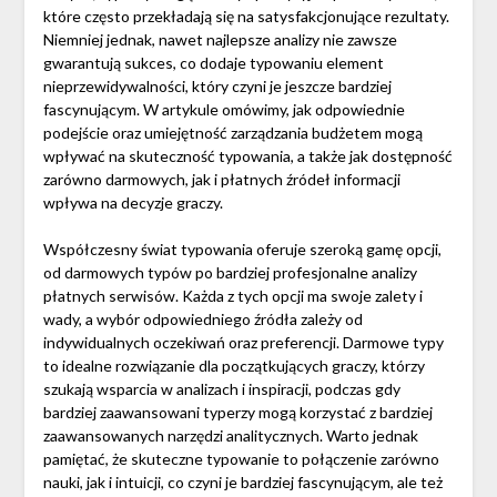
które często przekładają się na satysfakcjonujące rezultaty.
Niemniej jednak, nawet najlepsze analizy nie zawsze
gwarantują sukces, co dodaje typowaniu element
nieprzewidywalności, który czyni je jeszcze bardziej
fascynującym. W artykule omówimy, jak odpowiednie
podejście oraz umiejętność zarządzania budżetem mogą
wpływać na skuteczność typowania, a także jak dostępność
zarówno darmowych, jak i płatnych źródeł informacji
wpływa na decyzje graczy.
Współczesny świat typowania oferuje szeroką gamę opcji,
od darmowych typów po bardziej profesjonalne analizy
płatnych serwisów. Każda z tych opcji ma swoje zalety i
wady, a wybór odpowiedniego źródła zależy od
indywidualnych oczekiwań oraz preferencji. Darmowe typy
to idealne rozwiązanie dla początkujących graczy, którzy
szukają wsparcia w analizach i inspiracji, podczas gdy
bardziej zaawansowani typerzy mogą korzystać z bardziej
zaawansowanych narzędzi analitycznych. Warto jednak
pamiętać, że skuteczne typowanie to połączenie zarówno
nauki, jak i intuicji, co czyni je bardziej fascynującym, ale też