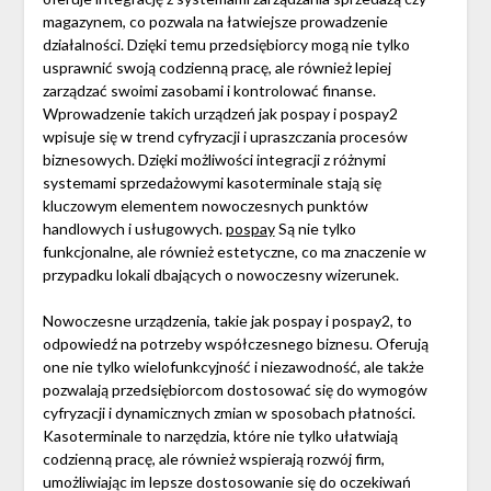
magazynem, co pozwala na łatwiejsze prowadzenie
działalności. Dzięki temu przedsiębiorcy mogą nie tylko
usprawnić swoją codzienną pracę, ale również lepiej
zarządzać swoimi zasobami i kontrolować finanse.
Wprowadzenie takich urządzeń jak pospay i pospay2
wpisuje się w trend cyfryzacji i upraszczania procesów
biznesowych. Dzięki możliwości integracji z różnymi
systemami sprzedażowymi kasoterminale stają się
kluczowym elementem nowoczesnych punktów
handlowych i usługowych.
pospay
Są nie tylko
funkcjonalne, ale również estetyczne, co ma znaczenie w
przypadku lokali dbających o nowoczesny wizerunek.
Nowoczesne urządzenia, takie jak pospay i pospay2, to
odpowiedź na potrzeby współczesnego biznesu. Oferują
one nie tylko wielofunkcyjność i niezawodność, ale także
pozwalają przedsiębiorcom dostosować się do wymogów
cyfryzacji i dynamicznych zmian w sposobach płatności.
Kasoterminale to narzędzia, które nie tylko ułatwiają
codzienną pracę, ale również wspierają rozwój firm,
umożliwiając im lepsze dostosowanie się do oczekiwań