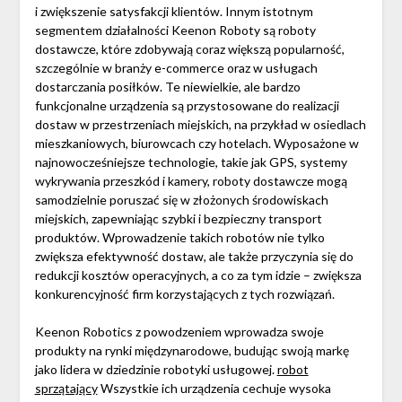
i zwiększenie satysfakcji klientów. Innym istotnym
segmentem działalności Keenon Roboty są roboty
dostawcze, które zdobywają coraz większą popularność,
szczególnie w branży e-commerce oraz w usługach
dostarczania posiłków. Te niewielkie, ale bardzo
funkcjonalne urządzenia są przystosowane do realizacji
dostaw w przestrzeniach miejskich, na przykład w osiedlach
mieszkaniowych, biurowcach czy hotelach. Wyposażone w
najnowocześniejsze technologie, takie jak GPS, systemy
wykrywania przeszkód i kamery, roboty dostawcze mogą
samodzielnie poruszać się w złożonych środowiskach
miejskich, zapewniając szybki i bezpieczny transport
produktów. Wprowadzenie takich robotów nie tylko
zwiększa efektywność dostaw, ale także przyczynia się do
redukcji kosztów operacyjnych, a co za tym idzie – zwiększa
konkurencyjność firm korzystających z tych rozwiązań.
Keenon Robotics z powodzeniem wprowadza swoje
produkty na rynki międzynarodowe, budując swoją markę
jako lidera w dziedzinie robotyki usługowej.
robot
sprzątający
Wszystkie ich urządzenia cechuje wysoka