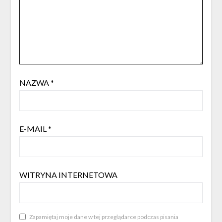
NAZWA
*
E-MAIL
*
WITRYNA INTERNETOWA
Zapamiętaj moje dane w tej przeglądarce podczas pisania