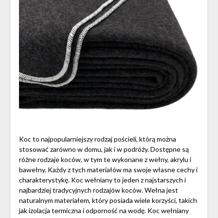
Koc to najpopularniejszy rodzaj pościeli, którą można
stosować zarówno w domu, jak i w podróży. Dostępne są
różne rodzaje koców, w tym te wykonane z wełny, akrylu i
bawełny. Każdy z tych materiałów ma swoje własne cechy i
charakterystykę. Koc wełniany to jeden z najstarszych i
najbardziej tradycyjnych rodzajów koców. Wełna jest
naturalnym materiałem, który posiada wiele korzyści, takich
jak izolacja termiczna i odporność na wodę. Koc wełniany