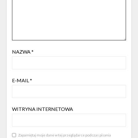
NAZWA
*
E-MAIL
*
WITRYNA INTERNETOWA
Zapamiętaj moje dane w tej przeglądarce podczas pisania