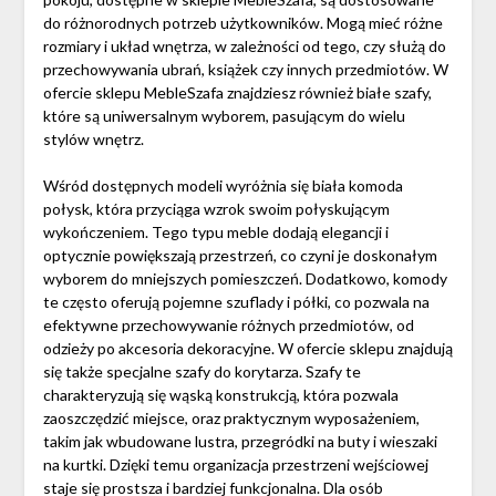
do różnorodnych potrzeb użytkowników. Mogą mieć różne
rozmiary i układ wnętrza, w zależności od tego, czy służą do
przechowywania ubrań, książek czy innych przedmiotów. W
ofercie sklepu MebleSzafa znajdziesz również białe szafy,
które są uniwersalnym wyborem, pasującym do wielu
stylów wnętrz.
Wśród dostępnych modeli wyróżnia się biała komoda
połysk, która przyciąga wzrok swoim połyskującym
wykończeniem. Tego typu meble dodają elegancji i
optycznie powiększają przestrzeń, co czyni je doskonałym
wyborem do mniejszych pomieszczeń. Dodatkowo, komody
te często oferują pojemne szuflady i półki, co pozwala na
efektywne przechowywanie różnych przedmiotów, od
odzieży po akcesoria dekoracyjne. W ofercie sklepu znajdują
się także specjalne szafy do korytarza. Szafy te
charakteryzują się wąską konstrukcją, która pozwala
zaoszczędzić miejsce, oraz praktycznym wyposażeniem,
takim jak wbudowane lustra, przegródki na buty i wieszaki
na kurtki. Dzięki temu organizacja przestrzeni wejściowej
staje się prostsza i bardziej funkcjonalna. Dla osób