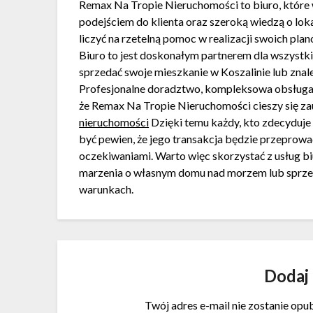
Remax Na Tropie Nieruchomości to biuro, które 
podejściem do klienta oraz szeroką wiedzą o lok
liczyć na rzetelną pomoc w realizacji swoich pl
Biuro to jest doskonałym partnerem dla wszyst
sprzedać swoje mieszkanie w Koszalinie lub znal
Profesjonalne doradztwo, kompleksowa obsługa i
że Remax Na Tropie Nieruchomości cieszy się za
nieruchomości
Dzięki temu każdy, kto zdecyduje
być pewien, że jego transakcja będzie przeprowa
oczekiwaniami. Warto więc skorzystać z usług b
marzenia o własnym domu nad morzem lub sprzed
warunkach.
Dodaj
Twój adres e-mail nie zostanie opu