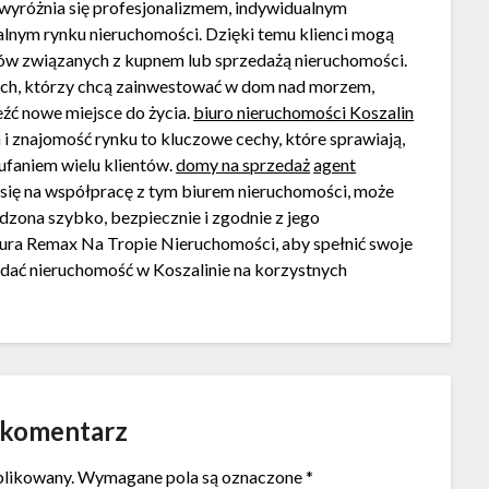
wyróżnia się profesjonalizmem, indywidualnym
alnym rynku nieruchomości. Dzięki temu klienci mogą
anów związanych z kupnem lub sprzedażą nieruchomości.
kich, którzy chcą zainwestować w dom nad morzem,
eźć nowe miejsce do życia.
biuro nieruchomości Koszalin
 znajomość rynku to kluczowe cechy, które sprawiają,
ufaniem wielu klientów.
domy na sprzedaż
agent
 się na współpracę z tym biurem nieruchomości, może
dzona szybko, bezpiecznie i zgodnie z jego
iura Remax Na Tropie Nieruchomości, aby spełnić swoje
ać nieruchomość w Koszalinie na korzystnych
 komentarz
blikowany.
Wymagane pola są oznaczone
*