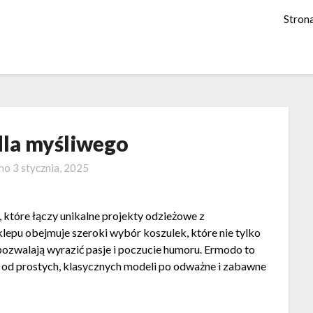
Stron
dla myśliwego
ano
3 stycznia, 2025
 które łączy unikalne projekty odzieżowe z
klepu obejmuje szeroki wybór koszulek, które nie tylko
 pozwalają wyrazić pasje i poczucie humoru. Ermodo to
 – od prostych, klasycznych modeli po odważne i zabawne