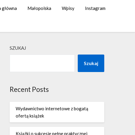
a główna
Małopolska
Wpisy
Instagram
SZUKAJ
Szukaj
Recent Posts
Wydawnictwo internetowe z bogatą
ofertą książek
Książki o sukcesie pełne praktycznej