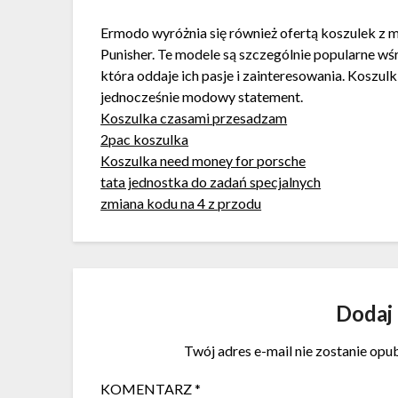
Ermodo wyróżnia się również ofertą koszulek z m
Punisher. Te modele są szczególnie popularne w
która oddaje ich pasje i zainteresowania. Koszulki
jednocześnie modowy statement.
Koszulka czasami przesadzam
2pac koszulka
Koszulka need money for porsche
tata jednostka do zadań specjalnych
zmiana kodu na 4 z przodu
Dodaj
Twój adres e-mail nie zostanie opu
KOMENTARZ
*