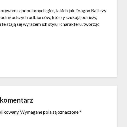
otywami z popularnych gier, takich jak Dragon Ball czy
śród młodszych odbiorców, którzy szukają odzieży,
 te stają się wyrazem ich stylu i charakteru, tworząc
 komentarz
blikowany.
Wymagane pola są oznaczone
*