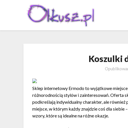
Skip
to
content
Koszulki 
Opublikow
Sklep internetowy Ermodo to wyjątkowe miejsce,
różnorodnością stylów i zainteresowań. Oferta s
podkreślają indywidualny charakter, ale również
miejsce, w którym każdy znajdzie coś dla siebie
wzory, które są idealne na różne okazje.