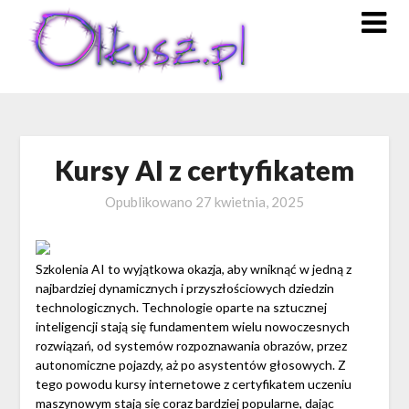
Skip
to
content
Kursy AI z certyfikatem
Opublikowano
27 kwietnia, 2025
Szkolenia AI to wyjątkowa okazja, aby wniknąć w jedną z
najbardziej dynamicznych i przyszłościowych dziedzin
technologicznych. Technologie oparte na sztucznej
inteligencji stają się fundamentem wielu nowoczesnych
rozwiązań, od systemów rozpoznawania obrazów, przez
autonomiczne pojazdy, aż po asystentów głosowych. Z
tego powodu kursy internetowe z certyfikatem uczeniu
maszynowym stają się coraz bardziej popularne, dając