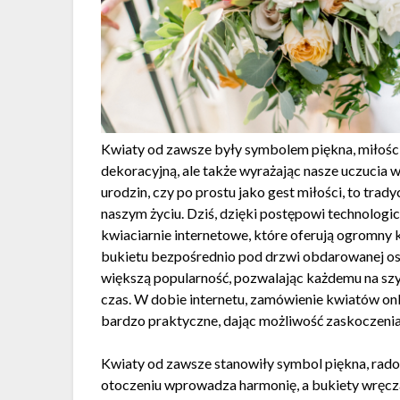
Kwiaty od zawsze były symbolem piękna, miłości 
dekoracyjną, ale także wyrażając nasze uczucia w
urodzin, czy po prostu jako gest miłości, to trad
naszym życiu. Dziś, dzięki postępowi technologi
kwiaciarnie internetowe, które oferują ogromny
bukietu bezpośrednio pod drzwi obdarowanej os
większą popularność, pozwalając każdemu na szy
czas. W dobie internetu, zamówienie kwiatów onl
bardzo praktyczne, dając możliwość zaskoczenia 
Kwiaty od zawsze stanowiły symbol piękna, rado
otoczeniu wprowadza harmonię, a bukiety wręczan