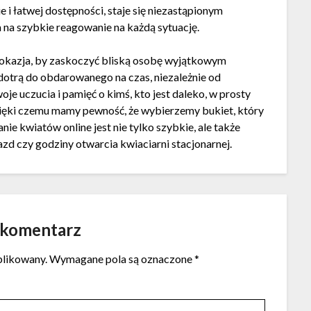
e i łatwej dostępności, staje się niezastąpionym
 na szybkie reagowanie na każdą sytuację.
 okazja, by zaskoczyć bliską osobę wyjątkowym
dotrą do obdarowanego na czas, niezależnie od
je uczucia i pamięć o kimś, kto jest daleko, w prosty
 dzięki czemu mamy pewność, że wybierzemy bukiet, który
e kwiatów online jest nie tylko szybkie, ale także
zd czy godziny otwarcia kwiaciarni stacjonarnej.
 komentarz
blikowany.
Wymagane pola są oznaczone
*