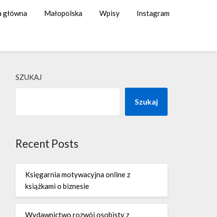
a główna
Małopolska
Wpisy
Instagram
SZUKAJ
Szukaj
Recent Posts
Księgarnia motywacyjna online z
książkami o biznesie
Wydawnictwo rozwój osobisty z