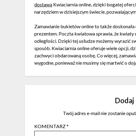
dostawą
Kwiaciarnia online, dzięki bogatej oferci
narzędziem w dzisiejszym świecie, pozwalającym
Zamawianie bukietów online to także doskonała
prezentem. Poczta kwiatowa sprawia, że kwiaty 
odległości. Dzięki tej usłudze możemy wyrazić swo
sposób. Kwiaciarnia online oferuje wiele opcji,
zachwyci obdarowaną osobę. Co więcej, zamawiani
wygodne, ponieważ nie musimy się martwić o doja
Dodaj
Twój adres e-mail nie zostanie opu
KOMENTARZ
*