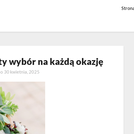
Stron
ty wybór na każdą okazję
no
30 kwietnia, 2025