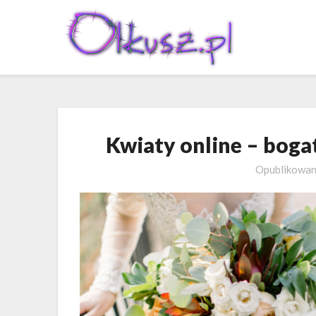
Skip
to
content
Kwiaty online – boga
Opublikowa