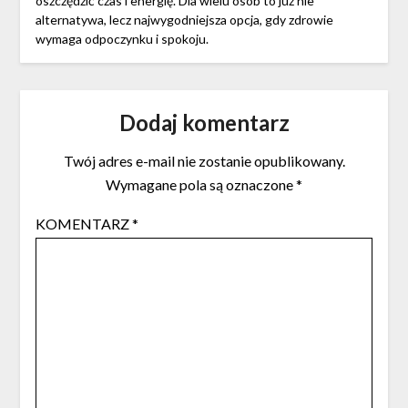
oszczędzić czas i energię. Dla wielu osób to już nie
alternatywa, lecz najwygodniejsza opcja, gdy zdrowie
wymaga odpoczynku i spokoju.
Dodaj komentarz
Twój adres e-mail nie zostanie opublikowany.
Wymagane pola są oznaczone
*
KOMENTARZ
*