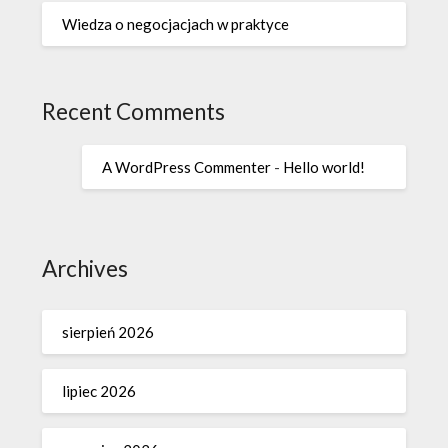
Wiedza o negocjacjach w praktyce
Recent Comments
A WordPress Commenter
-
Hello world!
Archives
sierpień 2026
lipiec 2026