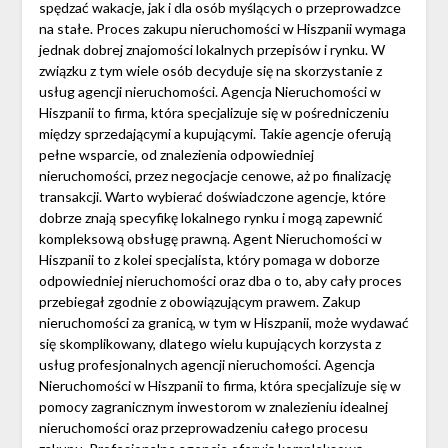
spędzać wakacje, jak i dla osób myślących o przeprowadzce
na stałe. Proces zakupu nieruchomości w Hiszpanii wymaga
jednak dobrej znajomości lokalnych przepisów i rynku. W
związku z tym wiele osób decyduje się na skorzystanie z
usług agencji nieruchomości. Agencja Nieruchomości w
Hiszpanii to firma, która specjalizuje się w pośredniczeniu
między sprzedającymi a kupującymi. Takie agencje oferują
pełne wsparcie, od znalezienia odpowiedniej
nieruchomości, przez negocjacje cenowe, aż po finalizację
transakcji. Warto wybierać doświadczone agencje, które
dobrze znają specyfikę lokalnego rynku i mogą zapewnić
kompleksową obsługę prawną. Agent Nieruchomości w
Hiszpanii to z kolei specjalista, który pomaga w doborze
odpowiedniej nieruchomości oraz dba o to, aby cały proces
przebiegał zgodnie z obowiązującym prawem. Zakup
nieruchomości za granicą, w tym w Hiszpanii, może wydawać
się skomplikowany, dlatego wielu kupujących korzysta z
usług profesjonalnych agencji nieruchomości. Agencja
Nieruchomości w Hiszpanii to firma, która specjalizuje się w
pomocy zagranicznym inwestorom w znalezieniu idealnej
nieruchomości oraz przeprowadzeniu całego procesu