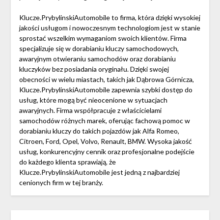
Klucze.PrybylinskiAutomobile to firma, która dzięki wysokiej
jakości usługom i nowoczesnym technologiom jest w stanie
sprostać wszelkim wymaganiom swoich klientów. Firma
specjalizuje się w dorabianiu kluczy samochodowych,
awaryjnym otwieraniu samochodów oraz dorabianiu
kluczyków bez posiadania oryginału. Dzięki swojej
obecności w wielu miastach, takich jak Dąbrowa Górnicza,
Klucze.PrybylinskiAutomobile zapewnia szybki dostęp do
usług, które mogą być nieocenione w sytuacjach
awaryjnych. Firma współpracuje z właścicielami
samochodów różnych marek, oferując fachową pomoc w
dorabianiu kluczy do takich pojazdów jak Alfa Romeo,
Citroen, Ford, Opel, Volvo, Renault, BMW. Wysoka jakość
usług, konkurencyjny cennik oraz profesjonalne podejście
do każdego klienta sprawiają, że
Klucze.PrybylinskiAutomobile jest jedną z najbardziej
cenionych firm w tej branży.