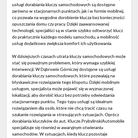
usługi dorabiania kluczy samochodowych są dostępne
zarówno w stacjonarnych punktach, jak i w formie mobilnej,
co pozwala na wygodne dorobienie klucza bez konieczności
opuszczania domu czy pracy. Dzięki zaawansowanej
technologii, specjaliści są w stanie szybko odtworzyć klucz
do praktycznie każdego modelu samochodu, a mobilność
usług dodatkowo zwiększa komfort ich użytkowania.
W dzisiejszych czasach utrata kluczy samochodowych może
stać się poważnym problemem, który wymaga szybkiej
interwencji. W Dąbrowie Górniczej dostępne są usługi
dorabiania kluczy samochodowych, które pozwalają na
błyskawiczne rozwiązanie tego kłopotu. Dzięki mobilnym
usługom, specjalista może pojawić się w wyznaczonej
lokalizacji, aby dorobić klucz bez potrzeby odwiedzania
stacjonarnego punktu. Tego typu usługi są idealnym
rozwiązaniem dla osób, które nie chcą tracić czasu na
szukanie rozwiązania w stresujących sytuacjach. Oprócz
dorabiania kluczyków do aut, Klucze.PrybylinskiAutomobile
specjalizuje się również w awaryjnym otwieraniu
samochodów. W sytuacjach, kiedy klucz pozostaje