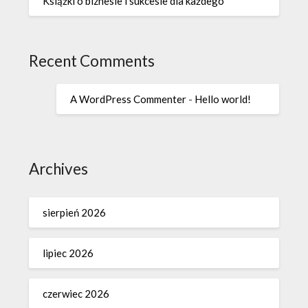
Książki o biznesie i sukcesie dla każdego
Recent Comments
A WordPress Commenter
-
Hello world!
Archives
sierpień 2026
lipiec 2026
czerwiec 2026