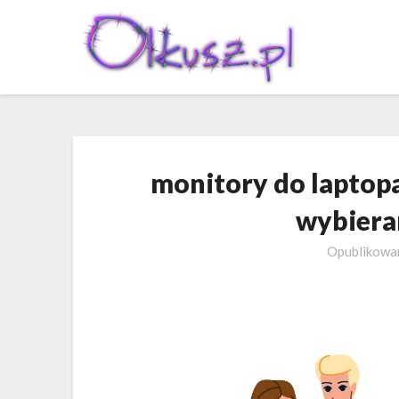
Skip
to
content
monitory do laptop
wybiera
Opublikow