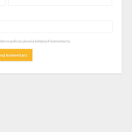
ądarce podczas pisania kolejnych komentarzy.