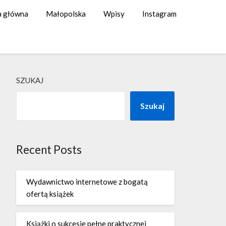
a główna
Małopolska
Wpisy
Instagram
SZUKAJ
Szukaj
Recent Posts
Wydawnictwo internetowe z bogatą
ofertą książek
Książki o sukcesie pełne praktycznej