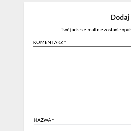
Dodaj
Twój adres e-mail nie zostanie opu
KOMENTARZ
*
NAZWA
*