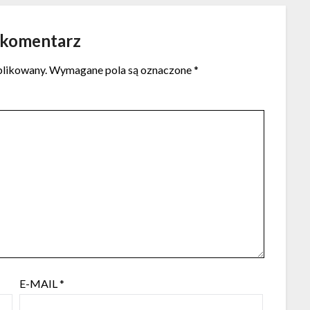
 komentarz
blikowany.
Wymagane pola są oznaczone
*
E-MAIL
*