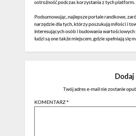
ostrożność podczas korzystania z tych platform.
Podsumowując, najlepsze portale randkowe, zaró
narzędzie dla tych, którzy poszukują miłości i t
interesujących osób i budowania wartościowych re
ludzi są one także miejscem, gdzie spełniają się 
Dodaj
Twój adres e-mail nie zostanie opu
KOMENTARZ
*