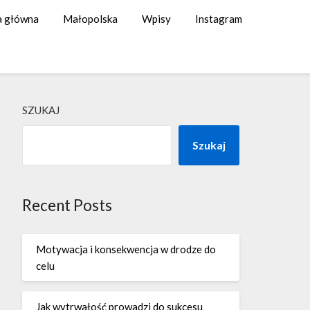
a główna
Małopolska
Wpisy
Instagram
SZUKAJ
Szukaj
Recent Posts
Motywacja i konsekwencja w drodze do
celu
Jak wytrwałość prowadzi do sukcesu