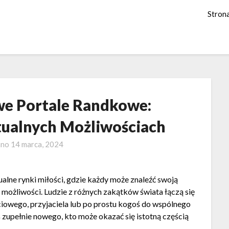
Stron
we Portale Randkowe:
tualnych Możliwościach
ano
14 marca, 2024
alne rynki miłości, gdzie każdy może znaleźć swoją
i możliwości. Ludzie z różnych zakątków świata łączą się
ciowego, przyjaciela lub po prostu kogoś do wspólnego
zupełnie nowego, kto może okazać się istotną częścią