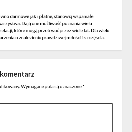
wno darmowe jak i płatne, stanowią wspaniałe
owarzystwa. Dają one możliwość poznania wielu
lacji, które mogą przetrwać przez wiele lat. Dla wielu
marzenia o znalezieniu prawdziwej miłości i szczęścia.
 komentarz
blikowany.
Wymagane pola są oznaczone
*