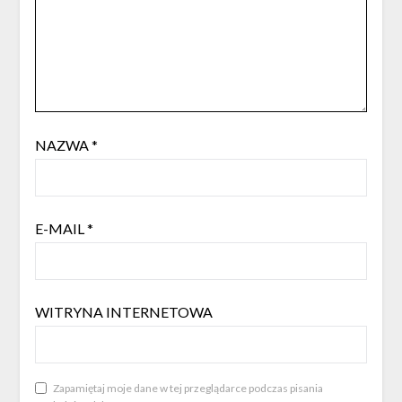
NAZWA
*
E-MAIL
*
WITRYNA INTERNETOWA
Zapamiętaj moje dane w tej przeglądarce podczas pisania