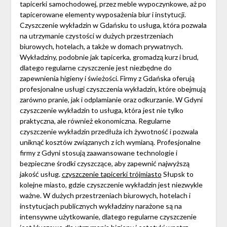
tapicerki samochodowej, przez meble wypoczynkowe, aż po
tapicerowane elementy wyposażenia biur i instytucji.
Czyszczenie wykładzin w Gdańsku to usługa, która pozwala
na utrzymanie czystości w dużych przestrzeniach
biurowych, hotelach, a także w domach prywatnych.
Wykładziny, podobnie jak tapicerka, gromadzą kurz i brud,
dlatego regularne czyszczenie jest niezbędne do
zapewnienia higieny i świeżości. Firmy z Gdańska oferują
profesjonalne usługi czyszczenia wykładzin, które obejmują
zarówno pranie, jak i odplamianie oraz odkurzanie. W Gdyni
czyszczenie wykładzin to usługa, która jest nie tylko
praktyczna, ale również ekonomiczna. Regularne
czyszczenie wykładzin przedłuża ich żywotność i pozwala
uniknąć kosztów związanych z ich wymianą. Profesjonalne
firmy z Gdyni stosują zaawansowane technologie i
bezpieczne środki czyszczące, aby zapewnić najwyższą
jakość usług.
czyszczenie tapicerki trójmiasto
Słupsk to
kolejne miasto, gdzie czyszczenie wykładzin jest niezwykle
ważne. W dużych przestrzeniach biurowych, hotelach i
instytucjach publicznych wykładziny narażone są na
intensywne użytkowanie, dlatego regularne czyszczenie