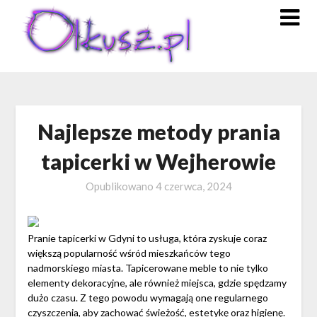
Skip
to
content
Najlepsze metody prania
tapicerki w Wejherowie
Opublikowano
4 czerwca, 2024
Pranie tapicerki w Gdyni to usługa, która zyskuje coraz
większą popularność wśród mieszkańców tego
nadmorskiego miasta. Tapicerowane meble to nie tylko
elementy dekoracyjne, ale również miejsca, gdzie spędzamy
dużo czasu. Z tego powodu wymagają one regularnego
czyszczenia, aby zachować świeżość, estetykę oraz higienę.