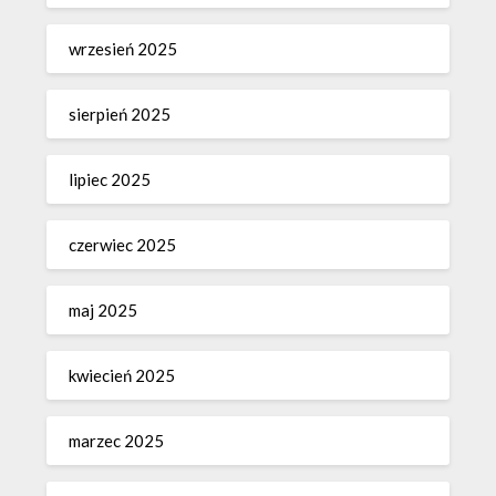
wrzesień 2025
sierpień 2025
lipiec 2025
czerwiec 2025
maj 2025
kwiecień 2025
marzec 2025