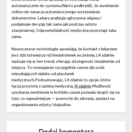
automatycznie do systemu.Warto podkreślić, że zwolnienie
online nie oznacza automatycznego wystawiania
dokumentów. Lekarz analizuje zgłoszone objawy i
podejmuje decyzję tak samo jak podczas wizyty
stacjonarnej. Odpowiedzialność medyczna pozostaje taka
sama.
Nowoczesne technologie sprawiają, że kontakt z lekarzem
jest dziś łatwiejszy niż kiedykolwiek wcześniej. L4 zdalnie
wpisuje się w ten trend, oferując dostępność niezależnie od
miejsca. To rozwiązanie szczególnie cenne dla osób
mieszkających daleko od placówek
medycznych.Podsumowując, L4 zdalnie to opcje, które
łączą prostotę z opieką medyczną.
l4 zdalnie
Możliwość
uzyskania zwolnienia w krótkim czasie pozwala skupić się na
tym, co najważniejsze — powrocie do zdrowia, zamiast na
organizowaniu wizyty i dojazdów.
Dodaj komentarz