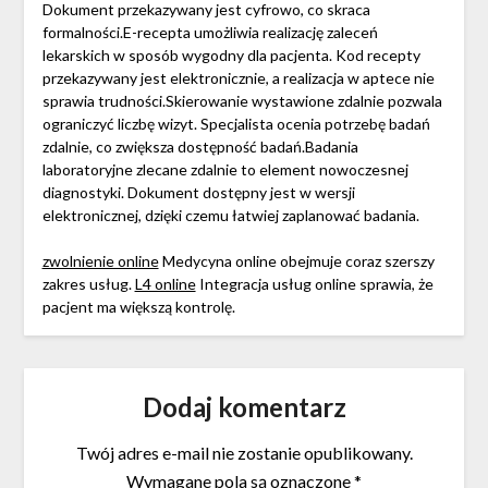
Dokument przekazywany jest cyfrowo, co skraca
formalności.E-recepta umożliwia realizację zaleceń
lekarskich w sposób wygodny dla pacjenta. Kod recepty
przekazywany jest elektronicznie, a realizacja w aptece nie
sprawia trudności.Skierowanie wystawione zdalnie pozwala
ograniczyć liczbę wizyt. Specjalista ocenia potrzebę badań
zdalnie, co zwiększa dostępność badań.Badania
laboratoryjne zlecane zdalnie to element nowoczesnej
diagnostyki. Dokument dostępny jest w wersji
elektronicznej, dzięki czemu łatwiej zaplanować badania.
zwolnienie online
Medycyna online obejmuje coraz szerszy
zakres usług.
L4 online
Integracja usług online sprawia, że
pacjent ma większą kontrolę.
Dodaj komentarz
Twój adres e-mail nie zostanie opublikowany.
Wymagane pola są oznaczone
*