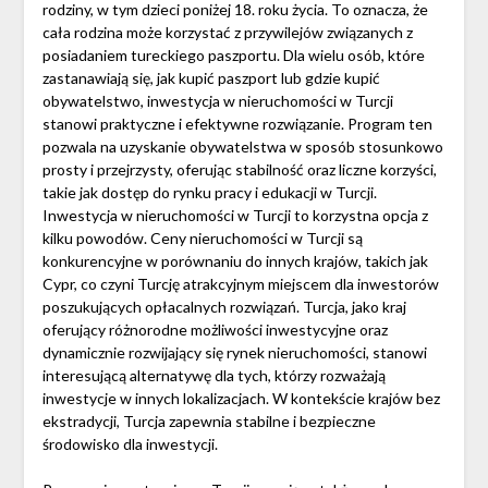
rodziny, w tym dzieci poniżej 18. roku życia. To oznacza, że
cała rodzina może korzystać z przywilejów związanych z
posiadaniem tureckiego paszportu. Dla wielu osób, które
zastanawiają się, jak kupić paszport lub gdzie kupić
obywatelstwo, inwestycja w nieruchomości w Turcji
stanowi praktyczne i efektywne rozwiązanie. Program ten
pozwala na uzyskanie obywatelstwa w sposób stosunkowo
prosty i przejrzysty, oferując stabilność oraz liczne korzyści,
takie jak dostęp do rynku pracy i edukacji w Turcji.
Inwestycja w nieruchomości w Turcji to korzystna opcja z
kilku powodów. Ceny nieruchomości w Turcji są
konkurencyjne w porównaniu do innych krajów, takich jak
Cypr, co czyni Turcję atrakcyjnym miejscem dla inwestorów
poszukujących opłacalnych rozwiązań. Turcja, jako kraj
oferujący różnorodne możliwości inwestycyjne oraz
dynamicznie rozwijający się rynek nieruchomości, stanowi
interesującą alternatywę dla tych, którzy rozważają
inwestycje w innych lokalizacjach. W kontekście krajów bez
ekstradycji, Turcja zapewnia stabilne i bezpieczne
środowisko dla inwestycji.