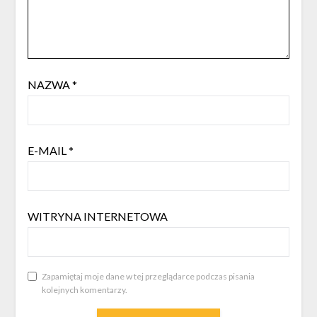
NAZWA
*
E-MAIL
*
WITRYNA INTERNETOWA
Zapamiętaj moje dane w tej przeglądarce podczas pisania
kolejnych komentarzy.