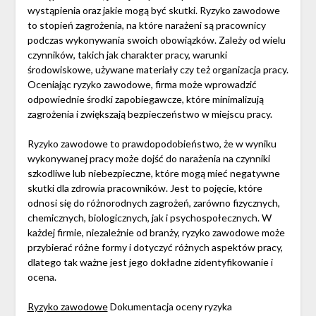
wystąpienia oraz jakie mogą być skutki. Ryzyko zawodowe
to stopień zagrożenia, na które narażeni są pracownicy
podczas wykonywania swoich obowiązków. Zależy od wielu
czynników, takich jak charakter pracy, warunki
środowiskowe, używane materiały czy też organizacja pracy.
Oceniając ryzyko zawodowe, firma może wprowadzić
odpowiednie środki zapobiegawcze, które minimalizują
zagrożenia i zwiększają bezpieczeństwo w miejscu pracy.
Ryzyko zawodowe to prawdopodobieństwo, że w wyniku
wykonywanej pracy może dojść do narażenia na czynniki
szkodliwe lub niebezpieczne, które mogą mieć negatywne
skutki dla zdrowia pracowników. Jest to pojęcie, które
odnosi się do różnorodnych zagrożeń, zarówno fizycznych,
chemicznych, biologicznych, jak i psychospołecznych. W
każdej firmie, niezależnie od branży, ryzyko zawodowe może
przybierać różne formy i dotyczyć różnych aspektów pracy,
dlatego tak ważne jest jego dokładne zidentyfikowanie i
ocena.
Ryzyko zawodowe
Dokumentacja oceny ryzyka