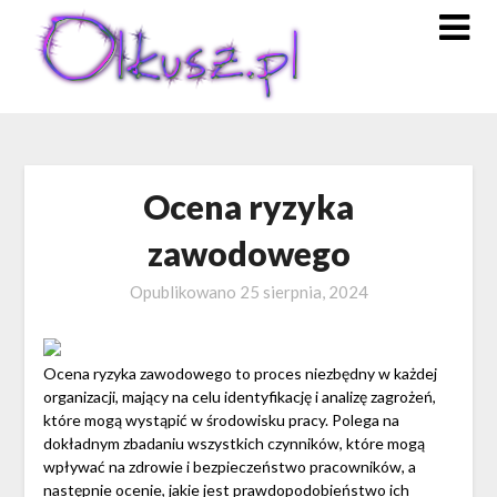
Skip
to
content
Ocena ryzyka
zawodowego
Opublikowano
25 sierpnia, 2024
Ocena ryzyka zawodowego to proces niezbędny w każdej
organizacji, mający na celu identyfikację i analizę zagrożeń,
które mogą wystąpić w środowisku pracy. Polega na
dokładnym zbadaniu wszystkich czynników, które mogą
wpływać na zdrowie i bezpieczeństwo pracowników, a
następnie ocenie, jakie jest prawdopodobieństwo ich