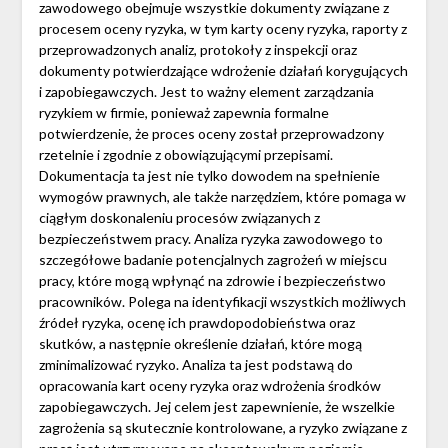
zawodowego obejmuje wszystkie dokumenty związane z
procesem oceny ryzyka, w tym karty oceny ryzyka, raporty z
przeprowadzonych analiz, protokoły z inspekcji oraz
dokumenty potwierdzające wdrożenie działań korygujących
i zapobiegawczych. Jest to ważny element zarządzania
ryzykiem w firmie, ponieważ zapewnia formalne
potwierdzenie, że proces oceny został przeprowadzony
rzetelnie i zgodnie z obowiązującymi przepisami.
Dokumentacja ta jest nie tylko dowodem na spełnienie
wymogów prawnych, ale także narzędziem, które pomaga w
ciągłym doskonaleniu procesów związanych z
bezpieczeństwem pracy. Analiza ryzyka zawodowego to
szczegółowe badanie potencjalnych zagrożeń w miejscu
pracy, które mogą wpłynąć na zdrowie i bezpieczeństwo
pracowników. Polega na identyfikacji wszystkich możliwych
źródeł ryzyka, ocenę ich prawdopodobieństwa oraz
skutków, a następnie określenie działań, które mogą
zminimalizować ryzyko. Analiza ta jest podstawą do
opracowania kart oceny ryzyka oraz wdrożenia środków
zapobiegawczych. Jej celem jest zapewnienie, że wszelkie
zagrożenia są skutecznie kontrolowane, a ryzyko związane z