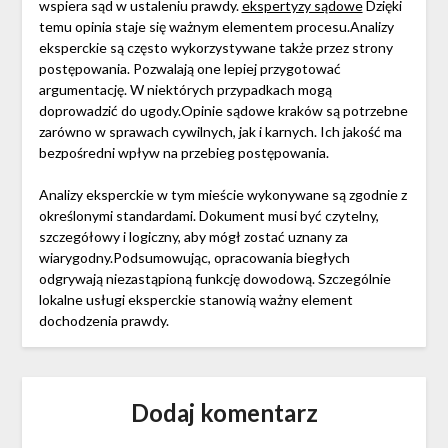
wspiera sąd w ustaleniu prawdy.
ekspertyzy sądowe
Dzięki
temu opinia staje się ważnym elementem procesu.Analizy
eksperckie są często wykorzystywane także przez strony
postępowania. Pozwalają one lepiej przygotować
argumentację. W niektórych przypadkach mogą
doprowadzić do ugody.Opinie sądowe kraków są potrzebne
zarówno w sprawach cywilnych, jak i karnych. Ich jakość ma
bezpośredni wpływ na przebieg postępowania.
Analizy eksperckie w tym mieście wykonywane są zgodnie z
określonymi standardami. Dokument musi być czytelny,
szczegółowy i logiczny, aby mógł zostać uznany za
wiarygodny.Podsumowując, opracowania biegłych
odgrywają niezastąpioną funkcję dowodową. Szczególnie
lokalne usługi eksperckie stanowią ważny element
dochodzenia prawdy.
Dodaj komentarz