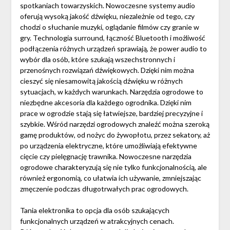
spotkaniach towarzyskich. Nowoczesne systemy audio
oferują wysoką jakość dźwięku, niezależnie od tego, czy
chodzi o słuchanie muzyki, oglądanie filmów czy granie w
gry. Technologia surround, łączność Bluetooth i możliwość
podłączenia różnych urządzeń sprawiają, że power audio to
wybór dla osób, które szukają wszechstronnych i
przenośnych rozwiązań dźwiękowych. Dzięki nim można
cieszyć się niesamowitą jakością dźwięku w różnych
sytuacjach, w każdych warunkach. Narzędzia ogrodowe to
niezbędne akcesoria dla każdego ogrodnika. Dzięki nim
prace w ogrodzie stają się łatwiejsze, bardziej precyzyjne i
szybkie. Wśród narzędzi ogrodowych znaleźć można szeroką
gamę produktów, od nożyc do żywopłotu, przez sekatory, aż
po urządzenia elektryczne, które umożliwiają efektywne
cięcie czy pielęgnację trawnika. Nowoczesne narzędzia
ogrodowe charakteryzują się nie tylko funkcjonalnością, ale
również ergonomią, co ułatwia ich używanie, zmniejszając
zmęczenie podczas długotrwałych prac ogrodowych.
Tania elektronika to opcja dla osób szukających
funkcjonalnych urządzeń w atrakcyjnych cenach.