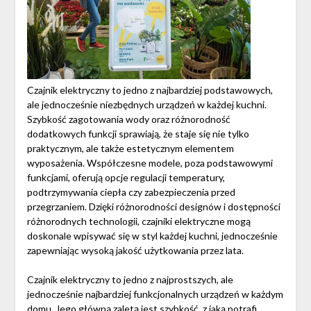
Czajnik elektryczny to jedno z najbardziej podstawowych,
ale jednocześnie niezbędnych urządzeń w każdej kuchni.
Szybkość zagotowania wody oraz różnorodność
dodatkowych funkcji sprawiają, że staje się nie tylko
praktycznym, ale także estetycznym elementem
wyposażenia. Współczesne modele, poza podstawowymi
funkcjami, oferują opcje regulacji temperatury,
podtrzymywania ciepła czy zabezpieczenia przed
przegrzaniem. Dzięki różnorodności designów i dostępności
różnorodnych technologii, czajniki elektryczne mogą
doskonale wpisywać się w styl każdej kuchni, jednocześnie
zapewniając wysoką jakość użytkowania przez lata.
Czajnik elektryczny to jedno z najprostszych, ale
jednocześnie najbardziej funkcjonalnych urządzeń w każdym
domu. Jego główną zaletą jest szybkość, z jaką potrafi