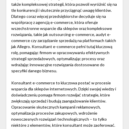
także kompleksowej strategii, która pozwoli wyróżnić się na
tle konkurencji i skutecznie przyciągnąć uwagę klientów.
Dlatego coraz więcej przedsiębiorstw decyduje się na
współpracę z agencją e-commerce, która oferuje
wszechstronne wsparcie dla sklepów oraz kompleksowe
rozwiązania, takie jak outsourcing e-commerce, audyt e-
commerce czy zarządzanie sprzedażą na platformach takich
jak Allegro. Konsultant e-commerce pełni tutaj kluczową
rolę, pomagając firmom w opracowywaniu efektywnych
strategii sprzedażowych, optymalizując procesy oraz
wdrażając innowacyjne rozwiązania dostosowane do
specyfiki danego biznesu.
Konsultant e-commerce to kluczowa postać w procesie
wsparcia dla sklepów internetowych. Dzięki swojej wiedzy i
doświadczeniu pomaga firmom rozwijać strategie, które
zwiększają sprzedaż i budują zaangażowanie klientów.
Opracowanie skutecznych kampanii reklamowych,
optymalizacja procesów zakupowych, wdrożenie
nowoczesnych rozwiązań technologicznych – to tylko
niektóre z elementów, które konsultant może zaoferować.