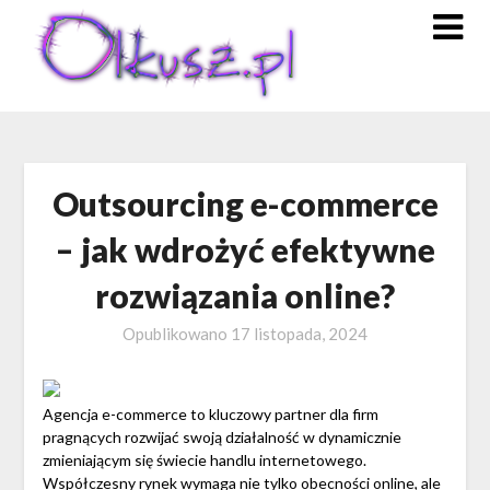
Skip
to
content
Outsourcing e-commerce
– jak wdrożyć efektywne
rozwiązania online?
Opublikowano
17 listopada, 2024
Agencja e-commerce to kluczowy partner dla firm
pragnących rozwijać swoją działalność w dynamicznie
zmieniającym się świecie handlu internetowego.
Współczesny rynek wymaga nie tylko obecności online, ale