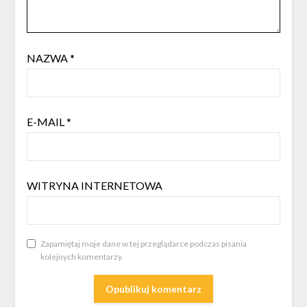
NAZWA
*
E-MAIL
*
WITRYNA INTERNETOWA
Zapamiętaj moje dane w tej przeglądarce podczas pisania
kolejnych komentarzy.