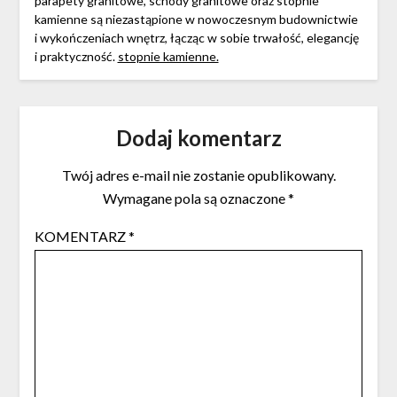
parapety granitowe, schody granitowe oraz stopnie
kamienne są niezastąpione w nowoczesnym budownictwie
i wykończeniach wnętrz, łącząc w sobie trwałość, elegancję
i praktyczność.
stopnie kamienne.
Dodaj komentarz
Twój adres e-mail nie zostanie opublikowany.
Wymagane pola są oznaczone
*
KOMENTARZ
*