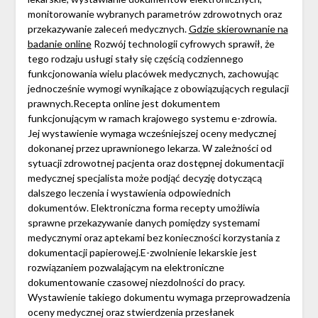
monitorowanie wybranych parametrów zdrowotnych oraz
przekazywanie zaleceń medycznych.
Gdzie skierownanie na
badanie online
Rozwój technologii cyfrowych sprawił, że
tego rodzaju usługi stały się częścią codziennego
funkcjonowania wielu placówek medycznych, zachowując
jednocześnie wymogi wynikające z obowiązujących regulacji
prawnych.Recepta online jest dokumentem
funkcjonującym w ramach krajowego systemu e-zdrowia.
Jej wystawienie wymaga wcześniejszej oceny medycznej
dokonanej przez uprawnionego lekarza. W zależności od
sytuacji zdrowotnej pacjenta oraz dostępnej dokumentacji
medycznej specjalista może podjąć decyzję dotyczącą
dalszego leczenia i wystawienia odpowiednich
dokumentów. Elektroniczna forma recepty umożliwia
sprawne przekazywanie danych pomiędzy systemami
medycznymi oraz aptekami bez konieczności korzystania z
dokumentacji papierowej.E-zwolnienie lekarskie jest
rozwiązaniem pozwalającym na elektroniczne
dokumentowanie czasowej niezdolności do pracy.
Wystawienie takiego dokumentu wymaga przeprowadzenia
oceny medycznej oraz stwierdzenia przesłanek