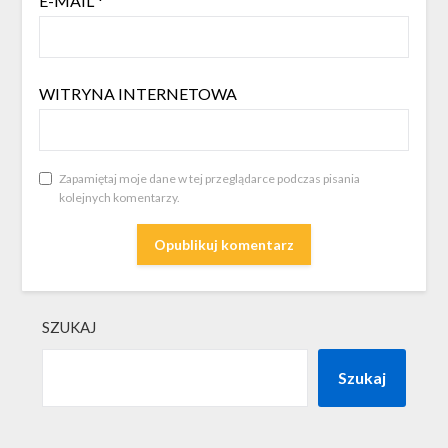
E-MAIL
*
WITRYNA INTERNETOWA
Zapamiętaj moje dane w tej przeglądarce podczas pisania
kolejnych komentarzy.
SZUKAJ
Szukaj