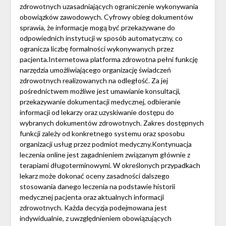
zdrowotnych uzasadniających ograniczenie wykonywania
obowiązków zawodowych. Cyfrowy obieg dokumentów
sprawia, że informacje mogą być przekazywane do
odpowiednich instytucji w sposób automatyczny, co
ogranicza liczbę formalności wykonywanych przez
pacjenta.Internetowa platforma zdrowotna pełni funkcję
narzędzia umożliwiającego organizację świadczeń
zdrowotnych realizowanych na odległość. Za jej
pośrednictwem możliwe jest umawianie konsultacji,
przekazywanie dokumentacji medycznej, odbieranie
informacji od lekarzy oraz uzyskiwanie dostępu do
wybranych dokumentów zdrowotnych. Zakres dostępnych
funkcji zależy od konkretnego systemu oraz sposobu
organizacji usług przez podmiot medyczny.Kontynuacja
leczenia online jest zagadnieniem związanym głównie z
terapiami długoterminowymi. W określonych przypadkach
lekarz może dokonać oceny zasadności dalszego
stosowania danego leczenia na podstawie historii
medycznej pacjenta oraz aktualnych informacji
zdrowotnych. Każda decyzja podejmowana jest
indywidualnie, z uwzględnieniem obowiązujących