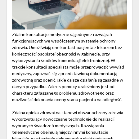
Zdalne konsultacje medyczne są jednym z rozwiązań
funkcjonujących we współczesnym systemie ochrony
zdrowia. Umożliwiają one kontakt pacjenta z lekarzem bez
konieczności osobistej obecności w gabinecie, przy
wykorzystaniu środków komunikacji elektronicznej. W
trakcie konsultacji specjalista może przeprowadzić wywiad
medyczny, zapoznać się z przedstawioną dokumentacją
zdrowotną oraz ocenić, jakie dalsze działania są zasadne w
danym przypadku. Zakres pomocy uzależniony jest od
charakteru zgłaszanego problemu zdrowotnego oraz
możliwości dokonania oceny stanu pacjenta na odległość.
Zdalna opieka zdrowotna stanowi obszar ochrony zdrowia
wykorzystujący nowoczesne technologie do realizacji
wybranych świadczeń medycznych. Rozwiązania
telemedyczne obejmują między innymi konsultacje
lekarskie, wystawianie dokumentów elektronicznych,