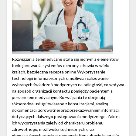
Rozwiązania telemedyczne stała się jednym z elementów
funkcjonowania systemów ochrony zdrowia w wielu
krajach.
bezpieczna recepta online
Wykorzystanie
technologii informatycznych umożliwia realizowanie
wybranych świadczeń medycznych na odległość, co wpływa
na sposób organizacji kontaktu pomiędzy pacjentem a
personelem medycznym. Rozwiązania te obejmują
różnorodne usługi związane z konsultacjami, analizą
dokumentacji zdrowotnej oraz przekazywaniem informacji
dotyczących dalszego postępowania medycznego. Zakres
ich wykorzystania zależy od charakteru problemu
zdrowotnego, możliwości technicznych oraz
obowiązujących regulacji prawnych.Konsultacje lekarskie