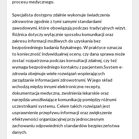
procesu medycznego.
Specjalista dostępny zdalnie wykonuje świadczenia
zdrowotne zgodnie z tymi samymi standardami
zawodowymi, które obowiązują podczas tradycyjnych wizyt.
Różnica dotyczy wyłącznie sposobu komunikacji oraz
zakresu informacji możliwych do uzyskania bez
bezpośredniego badania fizykalnego. W praktyce oznacza
to konieczność indywidualnej oceny, czy dana sprawa może
zostać rozpatrzona podczas konsultacji zdalnej, czy też
wymaga bezpośredniego kontaktu z pacjentem.System e-
zdrowia obejmuje wiele rozwiązań wspierających
zarządzanie informacjami zdrowotnymi. W jego skład
wchodzą między innymi elektroniczne recepty,
dokumentacja medyczna, zwolnienia lekarskie oraz
narzędzia umożliwiające komunikację pomiędzy różnymi
uczestnikami systemu. Celem takich rozwiązań jest
usprawnienie przepływu informacji oraz zwiększenie
efektywności organizacyjnej przy jednoczesnym
zachowaniu odpowiednich standardów bezpieczeństwa
danych.