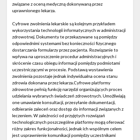
związane z oceną medyczną dokonywaną przez
uprawnionego lekarza.
Cyfrowe zwolnienia lekarskie są kolejnym przykładem
wykorzystania technologii informatycznych w administracji
zdrowotnej. Dokumenty te przekazywane są pomiędzy
odpowiednimi systemami bez konieczności fizycznego
dostarczania formularzy przez pacjenta. Rozwiązanie to
wpływa na uproszczenie procedur administracyjnych i
skrócenie czasu obiegu informacji pomiędzy podmiotami
uczestniczącymi w procesie. Podstawą wystawienia
zwolnienia pozostaje jednak indywidualna ocena stanu
zdrowia dokonana przez lekarza.Cyfrowe platformy
zdrowotne pełnią funkcję narzędzi organizujących proces
udzielania wybranych świadczeń zdrowotnych. Umożliwiają
one umawianie konsultacji, przesyłanie dokumentacji,
odbieranie zaleceń oraz dostęp do informacji związanych z
leczeniem. W zależności od przyjętych rozwiązań
technologicznych poszczególne platformy mogą oferować
różny zakres funkcjonalności, jednak ich wspólnym celem
jest usprawnienie komunikacji pomiędzy uczestnikami