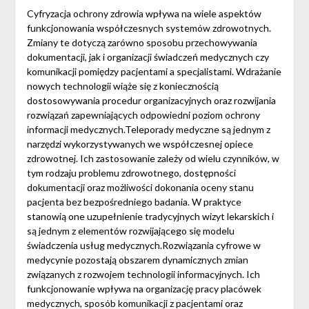
Cyfryzacja ochrony zdrowia wpływa na wiele aspektów
funkcjonowania współczesnych systemów zdrowotnych.
Zmiany te dotyczą zarówno sposobu przechowywania
dokumentacji, jak i organizacji świadczeń medycznych czy
komunikacji pomiędzy pacjentami a specjalistami. Wdrażanie
nowych technologii wiąże się z koniecznością
dostosowywania procedur organizacyjnych oraz rozwijania
rozwiązań zapewniających odpowiedni poziom ochrony
informacji medycznych.Teleporady medyczne są jednym z
narzędzi wykorzystywanych we współczesnej opiece
zdrowotnej. Ich zastosowanie zależy od wielu czynników, w
tym rodzaju problemu zdrowotnego, dostępności
dokumentacji oraz możliwości dokonania oceny stanu
pacjenta bez bezpośredniego badania. W praktyce
stanowią one uzupełnienie tradycyjnych wizyt lekarskich i
są jednym z elementów rozwijającego się modelu
świadczenia usług medycznych.Rozwiązania cyfrowe w
medycynie pozostają obszarem dynamicznych zmian
związanych z rozwojem technologii informacyjnych. Ich
funkcjonowanie wpływa na organizację pracy placówek
medycznych, sposób komunikacji z pacjentami oraz