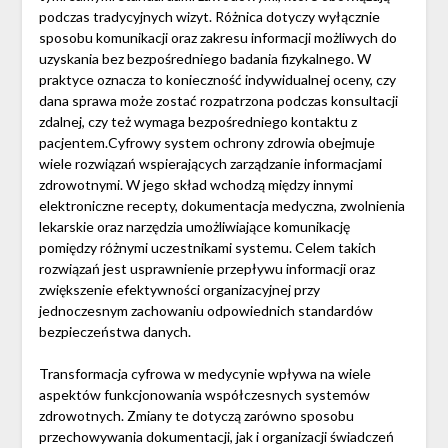
podczas tradycyjnych wizyt. Różnica dotyczy wyłącznie
sposobu komunikacji oraz zakresu informacji możliwych do
uzyskania bez bezpośredniego badania fizykalnego. W
praktyce oznacza to konieczność indywidualnej oceny, czy
dana sprawa może zostać rozpatrzona podczas konsultacji
zdalnej, czy też wymaga bezpośredniego kontaktu z
pacjentem.Cyfrowy system ochrony zdrowia obejmuje
wiele rozwiązań wspierających zarządzanie informacjami
zdrowotnymi. W jego skład wchodzą między innymi
elektroniczne recepty, dokumentacja medyczna, zwolnienia
lekarskie oraz narzędzia umożliwiające komunikację
pomiędzy różnymi uczestnikami systemu. Celem takich
rozwiązań jest usprawnienie przepływu informacji oraz
zwiększenie efektywności organizacyjnej przy
jednoczesnym zachowaniu odpowiednich standardów
bezpieczeństwa danych.
Transformacja cyfrowa w medycynie wpływa na wiele
aspektów funkcjonowania współczesnych systemów
zdrowotnych. Zmiany te dotyczą zarówno sposobu
przechowywania dokumentacji, jak i organizacji świadczeń