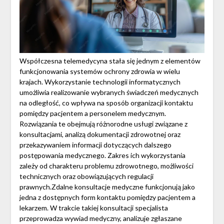
Współczesna telemedycyna stała się jednym z elementów
funkcjonowania systemów ochrony zdrowia w wielu
krajach. Wykorzystanie technologii informatycznych
umożliwia realizowanie wybranych świadczeń medycznych
na odległość, co wpływa na sposób organizacji kontaktu
pomiędzy pacjentem a personelem medycznym.
Rozwiązania te obejmują różnorodne usługi związane z
konsultacjami, analizą dokumentacji zdrowotnej oraz
przekazywaniem informacji dotyczących dalszego
postępowania medycznego. Zakres ich wykorzystania
zależy od charakteru problemu zdrowotnego, możliwości
technicznych oraz obowiązujących regulacji
prawnych.Zdalne konsultacje medyczne funkcjonują jako
jedna z dostępnych form kontaktu pomiędzy pacjentem a
lekarzem. W trakcie takiej konsultacji specjalista
przeprowadza wywiad medyczny, analizuje zgłaszane