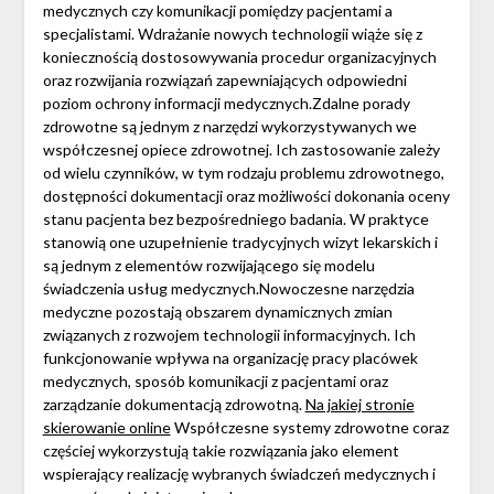
medycznych czy komunikacji pomiędzy pacjentami a
specjalistami. Wdrażanie nowych technologii wiąże się z
koniecznością dostosowywania procedur organizacyjnych
oraz rozwijania rozwiązań zapewniających odpowiedni
poziom ochrony informacji medycznych.Zdalne porady
zdrowotne są jednym z narzędzi wykorzystywanych we
współczesnej opiece zdrowotnej. Ich zastosowanie zależy
od wielu czynników, w tym rodzaju problemu zdrowotnego,
dostępności dokumentacji oraz możliwości dokonania oceny
stanu pacjenta bez bezpośredniego badania. W praktyce
stanowią one uzupełnienie tradycyjnych wizyt lekarskich i
są jednym z elementów rozwijającego się modelu
świadczenia usług medycznych.Nowoczesne narzędzia
medyczne pozostają obszarem dynamicznych zmian
związanych z rozwojem technologii informacyjnych. Ich
funkcjonowanie wpływa na organizację pracy placówek
medycznych, sposób komunikacji z pacjentami oraz
zarządzanie dokumentacją zdrowotną.
Na jakiej stronie
skierowanie online
Współczesne systemy zdrowotne coraz
częściej wykorzystują takie rozwiązania jako element
wspierający realizację wybranych świadczeń medycznych i