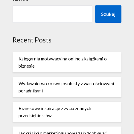
Szukaj
Recent Posts
Księgarnia motywacyjna online z książkami o
biznesie
Wydawnictwo rozwój osobisty z wartościowymi
poradnikami
Biznesowe inspiracje z życia znanych
przedsiębiorców
Jak książki o marketingu pomagają zdobywać