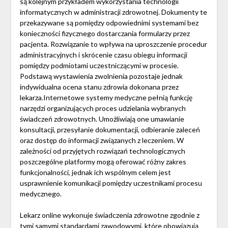
są kolejnym przykładem wykorzystania technologii
informatycznych w administracji zdrowotnej. Dokumenty te
przekazywane są pomiędzy odpowiednimi systemami bez
konieczności fizycznego dostarczania formularzy przez
pacjenta. Rozwiązanie to wpływa na uproszczenie procedur
administracyjnych i skrócenie czasu obiegu informacji
pomiędzy podmiotami uczestniczącymi w procesie.
Podstawą wystawienia zwolnienia pozostaje jednak
indywidualna ocena stanu zdrowia dokonana przez
lekarza.Internetowe systemy medyczne pełnią funkcję
narzędzi organizujących proces udzielania wybranych
świadczeń zdrowotnych. Umożliwiają one umawianie
konsultacji, przesyłanie dokumentacji, odbieranie zaleceń
oraz dostęp do informacji związanych z leczeniem. W
zależności od przyjętych rozwiązań technologicznych
poszczególne platformy mogą oferować różny zakres
funkcjonalności, jednak ich wspólnym celem jest
usprawnienie komunikacji pomiędzy uczestnikami procesu
medycznego.
Lekarz online wykonuje świadczenia zdrowotne zgodnie z
tymi samymi standardami zawodowymi, które obowiązują