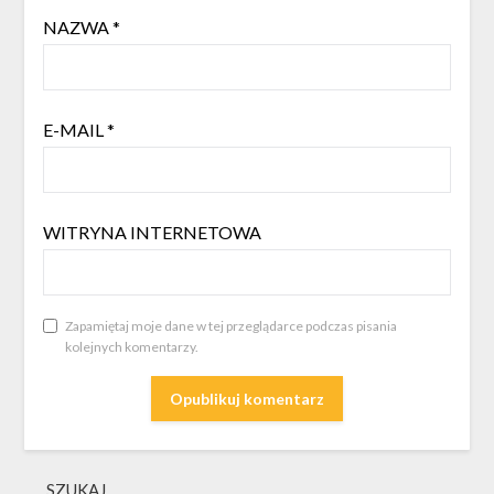
NAZWA
*
E-MAIL
*
WITRYNA INTERNETOWA
Zapamiętaj moje dane w tej przeglądarce podczas pisania
kolejnych komentarzy.
SZUKAJ