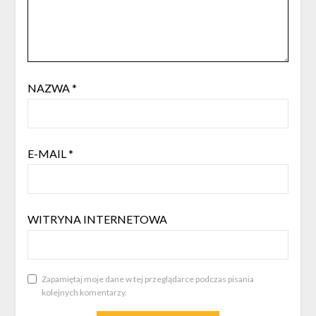
NAZWA
*
E-MAIL
*
WITRYNA INTERNETOWA
Zapamiętaj moje dane w tej przeglądarce podczas pisania
kolejnych komentarzy.