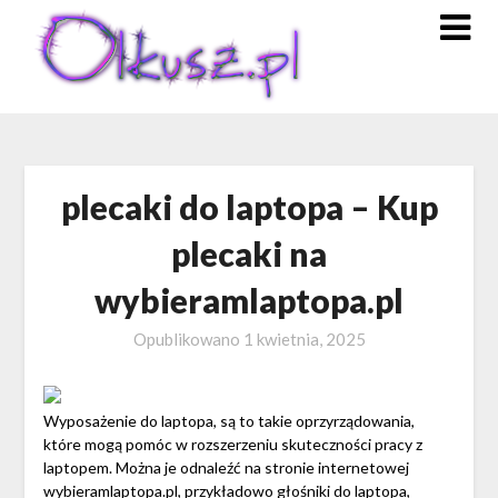
Skip
to
content
plecaki do laptopa – Kup
plecaki na
wybieramlaptopa.pl
Opublikowano
1 kwietnia, 2025
Wyposażenie do laptopa, są to takie oprzyrządowania,
które mogą pomóc w rozszerzeniu skuteczności pracy z
laptopem. Można je odnaleźć na stronie internetowej
wybieramlaptopa.pl, przykładowo głośniki do laptopa,