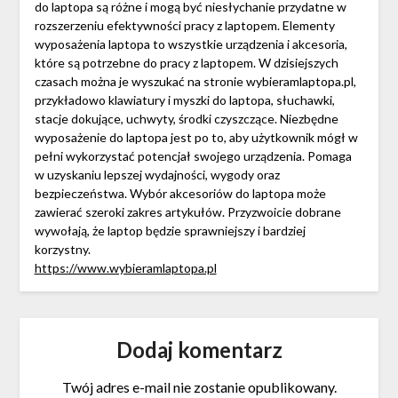
do laptopa są różne i mogą być niesłychanie przydatne w
rozszerzeniu efektywności pracy z laptopem. Elementy
wyposażenia laptopa to wszystkie urządzenia i akcesoria,
które są potrzebne do pracy z laptopem. W dzisiejszych
czasach można je wyszukać na stronie wybieramlaptopa.pl,
przykładowo klawiatury i myszki do laptopa, słuchawki,
stacje dokujące, uchwyty, środki czyszczące. Niezbędne
wyposażenie do laptopa jest po to, aby użytkownik mógł w
pełni wykorzystać potencjał swojego urządzenia. Pomaga
w uzyskaniu lepszej wydajności, wygody oraz
bezpieczeństwa. Wybór akcesoriów do laptopa może
zawierać szeroki zakres artykułów. Przyzwoicie dobrane
wywołają, że laptop będzie sprawniejszy i bardziej
korzystny.
https://www.wybieramlaptopa.pl
Dodaj komentarz
Twój adres e-mail nie zostanie opublikowany.