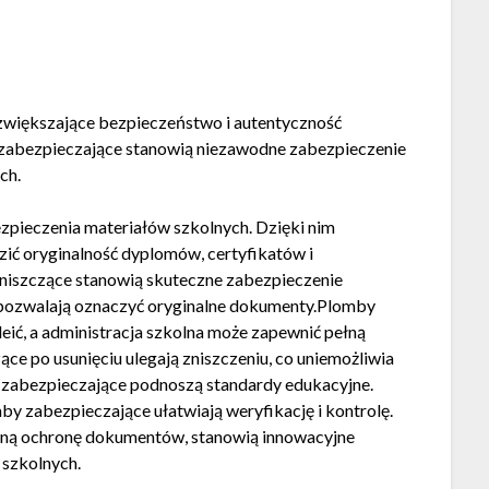
zwiększające bezpieczeństwo i autentyczność
abezpieczające stanowią niezawodne zabezpieczenie
ch.
ieczenia materiałów szkolnych. Dzięki nim
zić oryginalność dyplomów, certyfikatów i
oniszczące stanowią skuteczne zabezpieczenie
 pozwalają oznaczyć oryginalne dokumenty.Plomby
ić, a administracja szkolna może zapewnić pełną
 po usunięciu ulegają zniszczeniu, co uniemożliwia
 zabezpieczające podnoszą standardy edukacyjne.
y zabezpieczające ułatwiają weryfikację i kontrolę.
ną ochronę dokumentów, stanowią innowacyjne
 szkolnych.