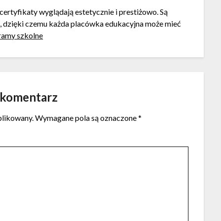
certyfikaty wyglądają estetycznie i prestiżowo. Są
h, dzięki czemu każda placówka edukacyjna może mieć
ramy szkolne
 komentarz
blikowany.
Wymagane pola są oznaczone
*