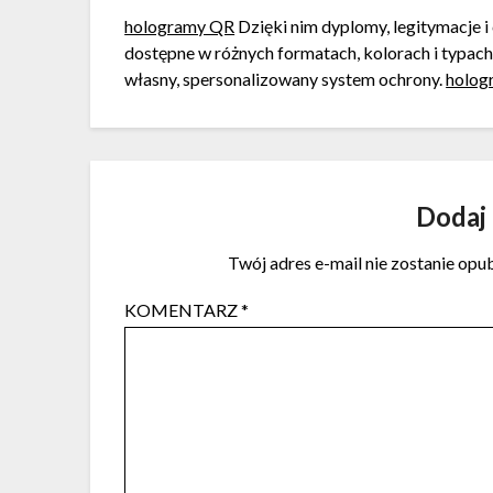
hologramy QR
Dzięki nim dyplomy, legitymacje i 
dostępne w różnych formatach, kolorach i typac
własny, spersonalizowany system ochrony.
holog
Dodaj
Twój adres e-mail nie zostanie opu
KOMENTARZ
*