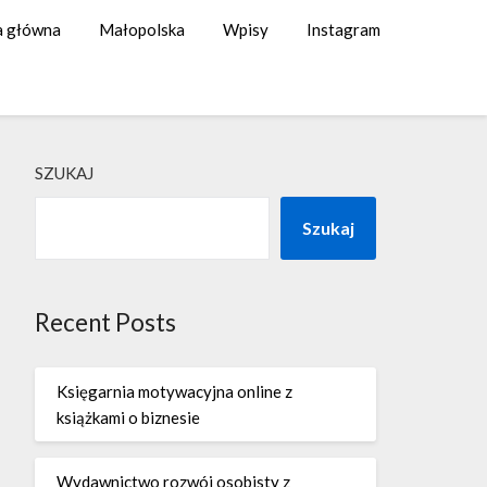
a główna
Małopolska
Wpisy
Instagram
SZUKAJ
Szukaj
Recent Posts
Księgarnia motywacyjna online z
książkami o biznesie
Wydawnictwo rozwój osobisty z