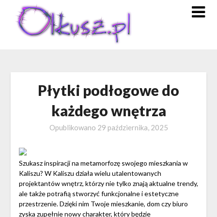
Skip
to
content
Płytki podłogowe do
każdego wnętrza
Opublikowano
29 października, 2025
Szukasz inspiracji na metamorfozę swojego mieszkania w
Kaliszu? W Kaliszu działa wielu utalentowanych
projektantów wnętrz, którzy nie tylko znają aktualne trendy,
ale także potrafią stworzyć funkcjonalne i estetyczne
przestrzenie. Dzięki nim Twoje mieszkanie, dom czy biuro
zyska zupełnie nowy charakter, który będzie