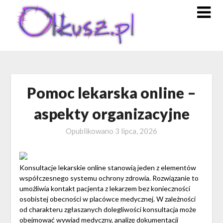
Skip
to
content
Pomoc lekarska online –
aspekty organizacyjne
Opublikowano
3 lipca, 2026
Konsultacje lekarskie online stanowią jeden z elementów
współczesnego systemu ochrony zdrowia. Rozwiązanie to
umożliwia kontakt pacjenta z lekarzem bez konieczności
osobistej obecności w placówce medycznej. W zależności
od charakteru zgłaszanych dolegliwości konsultacja może
obejmować wywiad medyczny, analizę dokumentacji