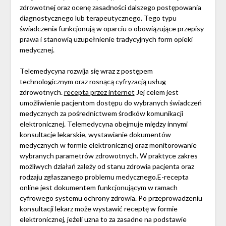
zdrowotnej oraz ocenę zasadności dalszego postępowania
diagnostycznego lub terapeutycznego. Tego typu
świadczenia funkcjonują w oparciu o obowiązujące przepisy
prawa i stanowią uzupełnienie tradycyjnych form opieki
medycznej.
Telemedycyna rozwija się wraz z postępem
technologicznym oraz rosnącą cyfryzacją usług
zdrowotnych.
recepta przez internet
Jej celem jest
umożliwienie pacjentom dostępu do wybranych świadczeń
medycznych za pośrednictwem środków komunikacji
elektronicznej. Telemedycyna obejmuje między innymi
konsultacje lekarskie, wystawianie dokumentów
medycznych w formie elektronicznej oraz monitorowanie
wybranych parametrów zdrowotnych. W praktyce zakres
możliwych działań zależy od stanu zdrowia pacjenta oraz
rodzaju zgłaszanego problemu medycznego.E-recepta
online jest dokumentem funkcjonującym w ramach
cyfrowego systemu ochrony zdrowia. Po przeprowadzeniu
konsultacji lekarz może wystawić receptę w formie
elektronicznej, jeżeli uzna to za zasadne na podstawie