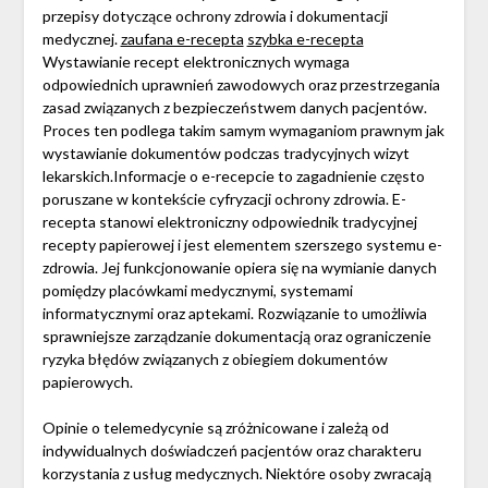
przepisy dotyczące ochrony zdrowia i dokumentacji
medycznej.
zaufana e-recepta
szybka e-recepta
Wystawianie recept elektronicznych wymaga
odpowiednich uprawnień zawodowych oraz przestrzegania
zasad związanych z bezpieczeństwem danych pacjentów.
Proces ten podlega takim samym wymaganiom prawnym jak
wystawianie dokumentów podczas tradycyjnych wizyt
lekarskich.Informacje o e-recepcie to zagadnienie często
poruszane w kontekście cyfryzacji ochrony zdrowia. E-
recepta stanowi elektroniczny odpowiednik tradycyjnej
recepty papierowej i jest elementem szerszego systemu e-
zdrowia. Jej funkcjonowanie opiera się na wymianie danych
pomiędzy placówkami medycznymi, systemami
informatycznymi oraz aptekami. Rozwiązanie to umożliwia
sprawniejsze zarządzanie dokumentacją oraz ograniczenie
ryzyka błędów związanych z obiegiem dokumentów
papierowych.
Opinie o telemedycynie są zróżnicowane i zależą od
indywidualnych doświadczeń pacjentów oraz charakteru
korzystania z usług medycznych. Niektóre osoby zwracają