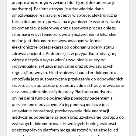
przeprowadzonego wywiadu i dostępnej dokumentacji
medycznej. Pacjent otrzymuje odpowiednie dane
umożliwiające realizację recepty w aptece. Elektroniczna
forma dokumentu pozwala na ograniczenie wykorzystania
dokumentacji papierowej oraz usprawnia proces obiegu
informacji w systemie zdrowotnym.Zwolnienie lekarskie
online jest dokumentem wystawianym w formie
elektronicznej przez lekarza po dokonaniu oceny stanu
zdrowia pacjenta. Podobnie jak w przypadku tradycyjnej
wizyty decyzja o wystawieniu zwolnienia zależy od
indywidualnej sytuacji medycznej oraz obowiązujących
regulacji prawnych. Elektroniczny charakter dokumentu
umożliwia jego automatyczne przekazanie do odpowiednich
instytucji, co upraszcza procedury administracyjne związane
z czasową niezdolnością do pracy.Platforma medyczna
online pełni funkcję pośrednika pomiędzy pacjentem a
personelem medycznym. Za jej pomocą możliwe jest
umawianie konsultacji, przekazywanie dokumentacji
medycznej, odbieranie zaleceń oraz uzyskiwanie dostępu do
wybranych dokumentów zdrowotnych. Funkcjonalności
poszczególnych platform mogą się różnić w zależności od