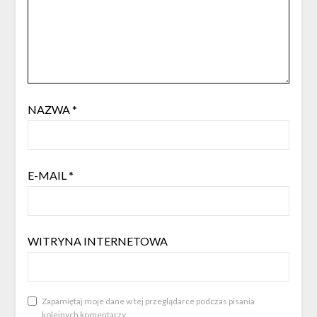
NAZWA
*
E-MAIL
*
WITRYNA INTERNETOWA
Zapamiętaj moje dane w tej przeglądarce podczas pisania
kolejnych komentarzy.