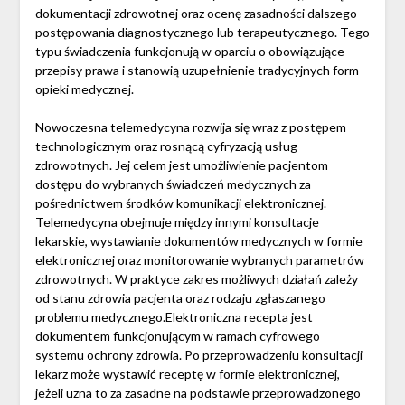
dokumentacji zdrowotnej oraz ocenę zasadności dalszego
postępowania diagnostycznego lub terapeutycznego. Tego
typu świadczenia funkcjonują w oparciu o obowiązujące
przepisy prawa i stanowią uzupełnienie tradycyjnych form
opieki medycznej.
Nowoczesna telemedycyna rozwija się wraz z postępem
technologicznym oraz rosnącą cyfryzacją usług
zdrowotnych. Jej celem jest umożliwienie pacjentom
dostępu do wybranych świadczeń medycznych za
pośrednictwem środków komunikacji elektronicznej.
Telemedycyna obejmuje między innymi konsultacje
lekarskie, wystawianie dokumentów medycznych w formie
elektronicznej oraz monitorowanie wybranych parametrów
zdrowotnych. W praktyce zakres możliwych działań zależy
od stanu zdrowia pacjenta oraz rodzaju zgłaszanego
problemu medycznego.Elektroniczna recepta jest
dokumentem funkcjonującym w ramach cyfrowego
systemu ochrony zdrowia. Po przeprowadzeniu konsultacji
lekarz może wystawić receptę w formie elektronicznej,
jeżeli uzna to za zasadne na podstawie przeprowadzonego