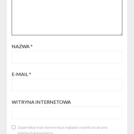
NAZWA
*
E-MAIL
*
WITRYNA INTERNETOWA
Zapamiętaj moje dane w tej przeglądarce podczas pisania
kolejnych komentarzy.