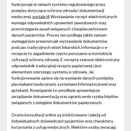
funkcjonuje w ramach systemu regulowanego przez
przepisy dotyczące ochrony zdrowia i dokumentacji
medycznej.
portale l4
Wystawianie recept elektronicznych
wymaga odpowiednich uprawnień zawodowych oraz
przestrzegania zasad związanych z bezpieczeństwem
danych pacjentów. Proces ten podlega takim samym
wymaganiom prawnym jak wystawianie dokumentów
podczas tradycyjnych wizyt lekarskich.Informacje o e-
recepcie to zagadnienie często poruszane w kontekście
cyfryzacji ochrony zdrowia. E-recepta stanowi elektroniczny
odpowiednik tradycyjnej recepty papierowej i jest
elementem szerszego systemu e-zdrowia. Jej
funkcjonowanie opiera się na wymianie danych pomiędzy
placówkami medycznymi, systemami informatycznymi oraz
aptekami. Rozwiązanie to umożliwia sprawniejsze
zarządzanie dokumentacją oraz ograniczenie ryzyka błędów
związanych z obiegiem dokumentów papierowych.
Oceny konsultacji online są zróżnicowane i zależą od
indywidualnych doświadczeń pacjentów oraz charakteru
korzystania z usług medycznych. Niektóre osoby zwracają