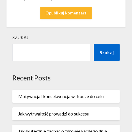
SZUKAJ
Szukaj
Recent Posts
Motywacja i konsekwencja w drodze do celu
Jak wytrwałość prowadzi do sukcesu
Jak skutecznie zadbać o zdrowie każdego dnia