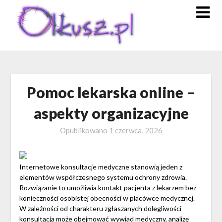
Skip
to
content
Pomoc lekarska online –
aspekty organizacyjne
Opublikowano
1 czerwca, 2026
Internetowe konsultacje medyczne stanowią jeden z
elementów współczesnego systemu ochrony zdrowia.
Rozwiązanie to umożliwia kontakt pacjenta z lekarzem bez
konieczności osobistej obecności w placówce medycznej.
W zależności od charakteru zgłaszanych dolegliwości
konsultacja może obejmować wywiad medyczny, analizę