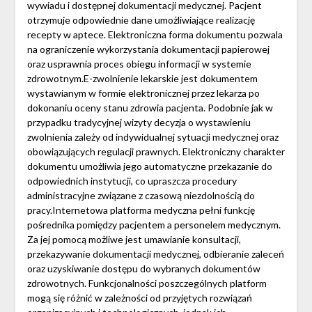
wywiadu i dostępnej dokumentacji medycznej. Pacjent
otrzymuje odpowiednie dane umożliwiające realizację
recepty w aptece. Elektroniczna forma dokumentu pozwala
na ograniczenie wykorzystania dokumentacji papierowej
oraz usprawnia proces obiegu informacji w systemie
zdrowotnym.E-zwolnienie lekarskie jest dokumentem
wystawianym w formie elektronicznej przez lekarza po
dokonaniu oceny stanu zdrowia pacjenta. Podobnie jak w
przypadku tradycyjnej wizyty decyzja o wystawieniu
zwolnienia zależy od indywidualnej sytuacji medycznej oraz
obowiązujących regulacji prawnych. Elektroniczny charakter
dokumentu umożliwia jego automatyczne przekazanie do
odpowiednich instytucji, co upraszcza procedury
administracyjne związane z czasową niezdolnością do
pracy.Internetowa platforma medyczna pełni funkcję
pośrednika pomiędzy pacjentem a personelem medycznym.
Za jej pomocą możliwe jest umawianie konsultacji,
przekazywanie dokumentacji medycznej, odbieranie zaleceń
oraz uzyskiwanie dostępu do wybranych dokumentów
zdrowotnych. Funkcjonalności poszczególnych platform
mogą się różnić w zależności od przyjętych rozwiązań