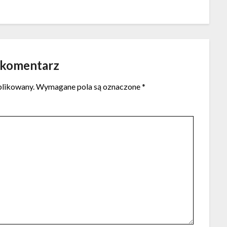
 komentarz
blikowany.
Wymagane pola są oznaczone
*