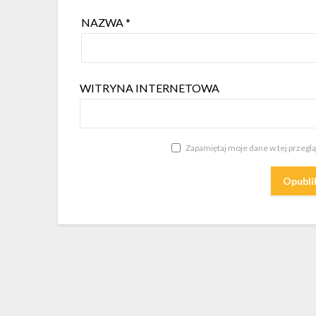
NAZWA
*
WITRYNA INTERNETOWA
Zapamiętaj moje dane w tej przegl