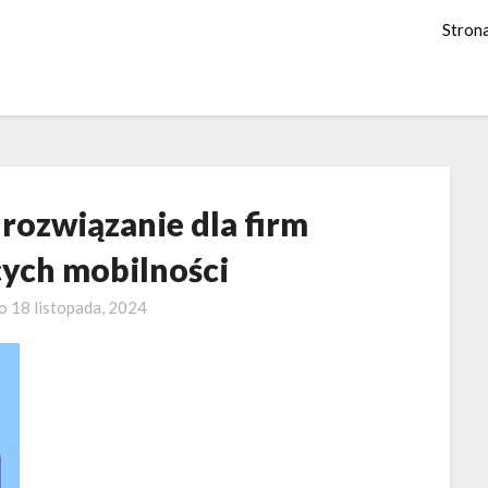
Stron
 rozwiązanie dla firm
cych mobilności
no
18 listopada, 2024