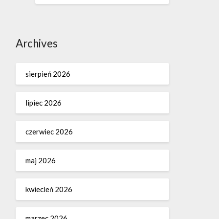
Archives
sierpień 2026
lipiec 2026
czerwiec 2026
maj 2026
kwiecień 2026
marzec 2026