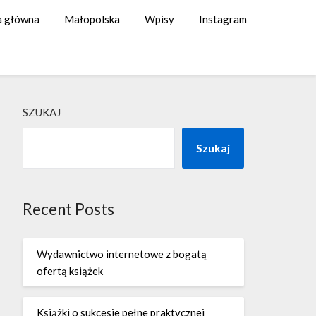
a główna
Małopolska
Wpisy
Instagram
SZUKAJ
Szukaj
Recent Posts
Wydawnictwo internetowe z bogatą
ofertą książek
Książki o sukcesie pełne praktycznej