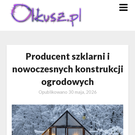
Skip
to
content
Producent szklarni i
nowoczesnych konstrukcji
ogrodowych
Opublikowano
30 maja, 2026