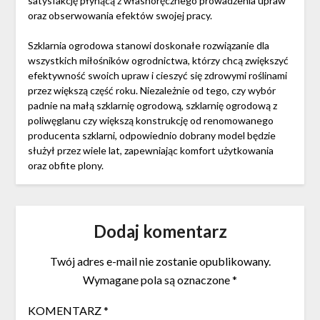
satysfakcję płynącą z własnoręcznego prowadzenia upraw
oraz obserwowania efektów swojej pracy.
Szklarnia ogrodowa stanowi doskonałe rozwiązanie dla
wszystkich miłośników ogrodnictwa, którzy chcą zwiększyć
efektywność swoich upraw i cieszyć się zdrowymi roślinami
przez większą część roku. Niezależnie od tego, czy wybór
padnie na małą szklarnię ogrodową, szklarnię ogrodową z
poliwęglanu czy większą konstrukcję od renomowanego
producenta szklarni, odpowiednio dobrany model będzie
służył przez wiele lat, zapewniając komfort użytkowania
oraz obfite plony.
Dodaj komentarz
Twój adres e-mail nie zostanie opublikowany.
Wymagane pola są oznaczone
*
KOMENTARZ
*