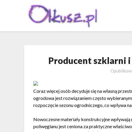
Skip
to
content
Producent szklarni 
Opubliko
Coraz więcej osób decyduje się na własną przest
ogrodowa jest rozwiązaniem często wybieranym d
rozpoczęcie sezonu ogrodniczego, co wpływa na
Nowoczesne materiały konstrukcyjne wpływają na
poliwęglanu jest ceniona za praktyczne właściwo