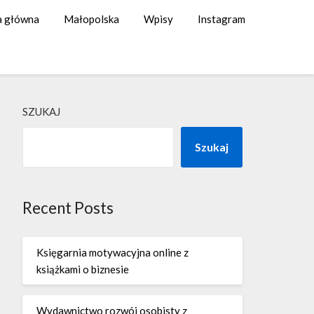
a główna
Małopolska
Wpisy
Instagram
SZUKAJ
Szukaj
Recent Posts
Księgarnia motywacyjna online z
książkami o biznesie
Wydawnictwo rozwój osobisty z