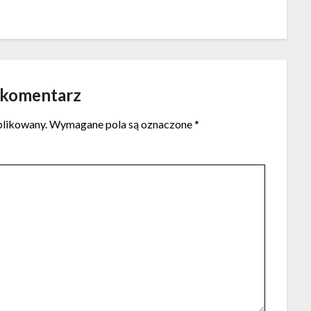
 komentarz
blikowany.
Wymagane pola są oznaczone
*