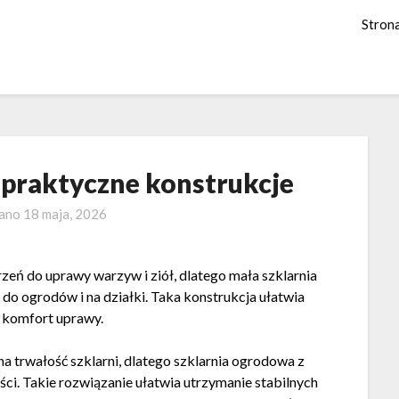
Stron
i praktyczne konstrukcje
wano
18 maja, 2026
rzeń do uprawy warzyw i ziół, dlatego mała szklarnia
o ogrodów i na działki. Taka konstrukcja ułatwia
 komfort uprawy.
 trwałość szklarni, dlatego szklarnia ogrodowa z
ści. Takie rozwiązanie ułatwia utrzymanie stabilnych