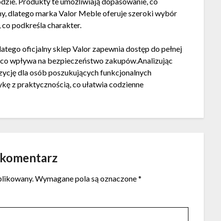
odzie. Produkty te umożliwiają dopasowanie, co
żny, dlatego marka Valor Meble oferuje szeroki wybór
, co podkreśla charakter.
tego oficjalny sklep Valor zapewnia dostęp do pełnej
i, co wpływa na bezpieczeństwo zakupów.Analizując
zycję dla osób poszukujących funkcjonalnych
kę z praktycznością, co ułatwia codzienne
 komentarz
blikowany.
Wymagane pola są oznaczone
*