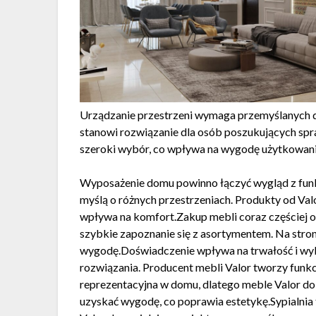
Urządzanie przestrzeni wymaga przemyślanych d
stanowi rozwiązanie dla osób poszukujących s
szeroki wybór, co wpływa na wygodę użytkowani
Wyposażenie domu powinno łączyć wygląd z funk
myślą o różnych przestrzeniach. Produkty od Va
wpływa na komfort.Zakup mebli coraz częściej o
szybkie zapoznanie się z asortymentem. Na stro
wygodę.Doświadczenie wpływa na trwałość i wyk
rozwiązania. Producent mebli Valor tworzy funkc
reprezentacyjna w domu, dlatego meble Valor do
uzyskać wygodę, co poprawia estetykę.Sypialnia 