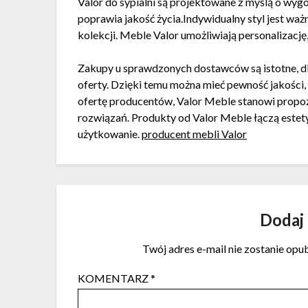
Valor do sypialni są projektowane z myślą o wyg
poprawia jakość życia.Indywidualny styl jest wa
kolekcji. Meble Valor umożliwiają personalizację
Zakupy u sprawdzonych dostawców są istotne, dla
oferty. Dzięki temu można mieć pewność jakośc
ofertę producentów, Valor Meble stanowi propo
rozwiązań. Produkty od Valor Meble łączą estety
użytkowanie.
producent mebli Valor
Dodaj
Twój adres e-mail nie zostanie opu
KOMENTARZ
*