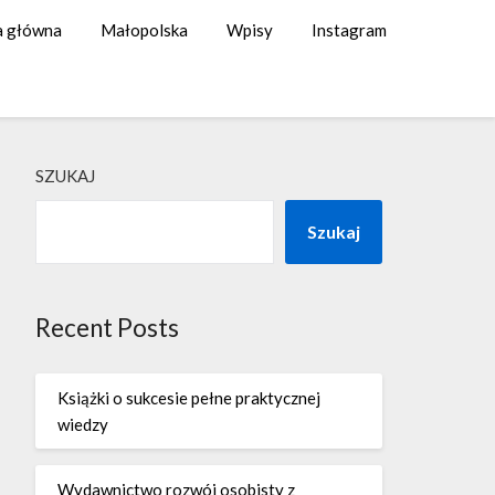
a główna
Małopolska
Wpisy
Instagram
SZUKAJ
Szukaj
Recent Posts
Książki o sukcesie pełne praktycznej
wiedzy
Wydawnictwo rozwój osobisty z