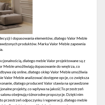
ecyzji i dopasowania elementów, dlatego Valor Meble
prawdzonych produktów. Marka Valor Meble zapewnia
a.
cjonalnością, dlatego meble Valor projektowane są z
lor Meble umożliwiają dopasowanie do wnętrza, co
dbywa się online, dlatego sklep Valor Meble umożliwia
nie Valor Meble analizować dostępne opcje, co zwiększa
onanie, dlatego producent Valor stawia na sprawdzone
jonalne projekty, co wpływa na jakość.To przestrzeń
 salonu obejmują różnorodne propozycje. Dzięki nim
to przestrzeń odpoczynku i regeneracji, dlatego meble