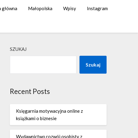
a główna
Małopolska
Wpisy
Instagram
SZUKAJ
Szukaj
Recent Posts
Księgarnia motywacyjna online z
książkami o biznesie
Wydawnictwo rozwój osobisty z