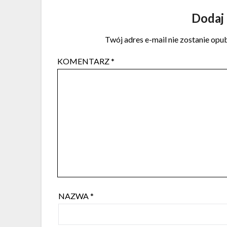
Dodaj
Twój adres e-mail nie zostanie opu
KOMENTARZ
*
NAZWA
*