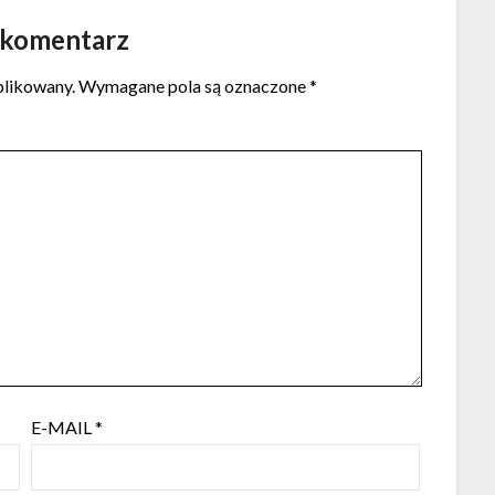
 komentarz
blikowany.
Wymagane pola są oznaczone
*
E-MAIL
*