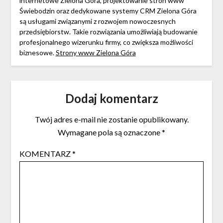
internetowe Zielona Góra, projektowanie stron www
Świebodzin oraz dedykowane systemy CRM Zielona Góra
są usługami związanymi z rozwojem nowoczesnych
przedsiębiorstw. Takie rozwiązania umożliwiają budowanie
profesjonalnego wizerunku firmy, co zwiększa możliwości
biznesowe.
Strony www Zielona Góra
Dodaj komentarz
Twój adres e-mail nie zostanie opublikowany.
Wymagane pola są oznaczone
*
KOMENTARZ
*