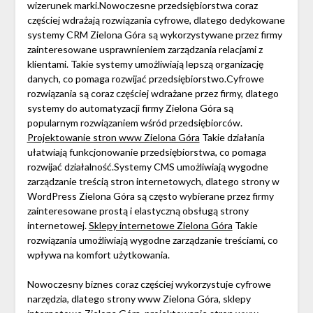
wizerunek marki.Nowoczesne przedsiębiorstwa coraz
częściej wdrażają rozwiązania cyfrowe, dlatego dedykowane
systemy CRM Zielona Góra są wykorzystywane przez firmy
zainteresowane usprawnieniem zarządzania relacjami z
klientami. Takie systemy umożliwiają lepszą organizację
danych, co pomaga rozwijać przedsiębiorstwo.Cyfrowe
rozwiązania są coraz częściej wdrażane przez firmy, dlatego
systemy do automatyzacji firmy Zielona Góra są
popularnym rozwiązaniem wśród przedsiębiorców.
Projektowanie stron www Zielona Góra
Takie działania
ułatwiają funkcjonowanie przedsiębiorstwa, co pomaga
rozwijać działalność.Systemy CMS umożliwiają wygodne
zarządzanie treścią stron internetowych, dlatego strony w
WordPress Zielona Góra są często wybierane przez firmy
zainteresowane prostą i elastyczną obsługą strony
internetowej.
Sklepy internetowe Zielona Góra
Takie
rozwiązania umożliwiają wygodne zarządzanie treściami, co
wpływa na komfort użytkowania.
Nowoczesny biznes coraz częściej wykorzystuje cyfrowe
narzędzia, dlatego strony www Zielona Góra, sklepy