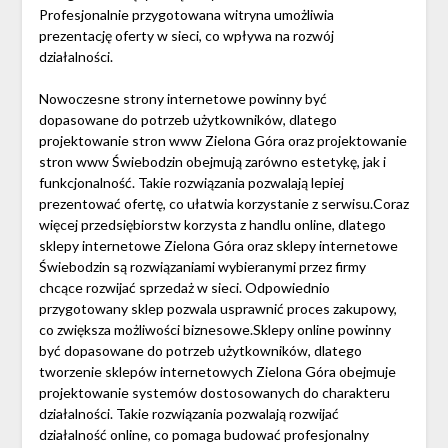
Profesjonalnie przygotowana witryna umożliwia
prezentację oferty w sieci, co wpływa na rozwój
działalności.
Nowoczesne strony internetowe powinny być
dopasowane do potrzeb użytkowników, dlatego
projektowanie stron www Zielona Góra oraz projektowanie
stron www Świebodzin obejmują zarówno estetykę, jak i
funkcjonalność. Takie rozwiązania pozwalają lepiej
prezentować ofertę, co ułatwia korzystanie z serwisu.Coraz
więcej przedsiębiorstw korzysta z handlu online, dlatego
sklepy internetowe Zielona Góra oraz sklepy internetowe
Świebodzin są rozwiązaniami wybieranymi przez firmy
chcące rozwijać sprzedaż w sieci. Odpowiednio
przygotowany sklep pozwala usprawnić proces zakupowy,
co zwiększa możliwości biznesowe.Sklepy online powinny
być dopasowane do potrzeb użytkowników, dlatego
tworzenie sklepów internetowych Zielona Góra obejmuje
projektowanie systemów dostosowanych do charakteru
działalności. Takie rozwiązania pozwalają rozwijać
działalność online, co pomaga budować profesjonalny