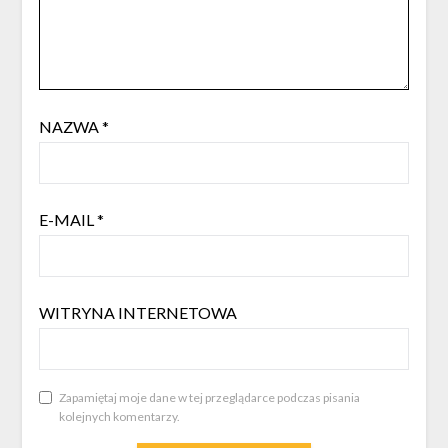
NAZWA
*
E-MAIL
*
WITRYNA INTERNETOWA
Zapamiętaj moje dane w tej przeglądarce podczas pisania
kolejnych komentarzy.