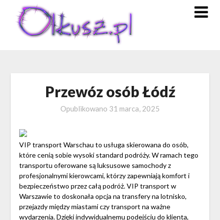
Skip
to
content
Przewóz osób Łódź
Opublikowano
31 marca, 2025
VIP transport Warschau to usługa skierowana do osób,
które cenią sobie wysoki standard podróży. W ramach tego
transportu oferowane są luksusowe samochody z
profesjonalnymi kierowcami, którzy zapewniają komfort i
bezpieczeństwo przez całą podróż. VIP transport w
Warszawie to doskonała opcja na transfery na lotnisko,
przejazdy między miastami czy transport na ważne
wydarzenia. Dzięki indywidualnemu podejściu do klienta,