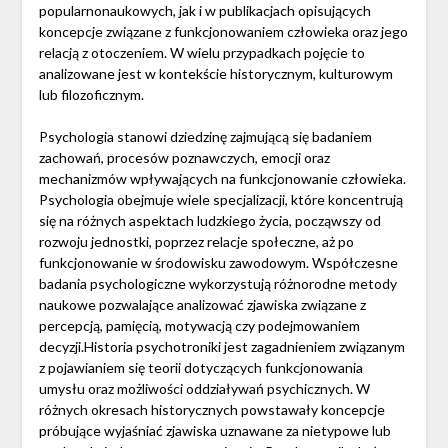
popularnonaukowych, jak i w publikacjach opisujących
koncepcje związane z funkcjonowaniem człowieka oraz jego
relacją z otoczeniem. W wielu przypadkach pojęcie to
analizowane jest w kontekście historycznym, kulturowym
lub filozoficznym.
Psychologia stanowi dziedzinę zajmującą się badaniem
zachowań, procesów poznawczych, emocji oraz
mechanizmów wpływających na funkcjonowanie człowieka.
Psychologia obejmuje wiele specjalizacji, które koncentrują
się na różnych aspektach ludzkiego życia, począwszy od
rozwoju jednostki, poprzez relacje społeczne, aż po
funkcjonowanie w środowisku zawodowym. Współczesne
badania psychologiczne wykorzystują różnorodne metody
naukowe pozwalające analizować zjawiska związane z
percepcją, pamięcią, motywacją czy podejmowaniem
decyzji.Historia psychotroniki jest zagadnieniem związanym
z pojawianiem się teorii dotyczących funkcjonowania
umysłu oraz możliwości oddziaływań psychicznych. W
różnych okresach historycznych powstawały koncepcje
próbujące wyjaśniać zjawiska uznawane za nietypowe lub