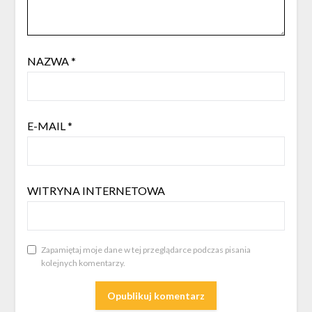
NAZWA
*
E-MAIL
*
WITRYNA INTERNETOWA
Zapamiętaj moje dane w tej przeglądarce podczas pisania
kolejnych komentarzy.