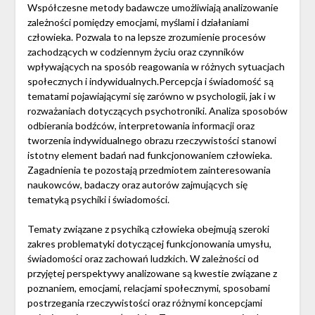
Współczesne metody badawcze umożliwiają analizowanie
zależności pomiędzy emocjami, myślami i działaniami
człowieka. Pozwala to na lepsze zrozumienie procesów
zachodzących w codziennym życiu oraz czynników
wpływających na sposób reagowania w różnych sytuacjach
społecznych i indywidualnych.Percepcja i świadomość są
tematami pojawiającymi się zarówno w psychologii, jak i w
rozważaniach dotyczących psychotroniki. Analiza sposobów
odbierania bodźców, interpretowania informacji oraz
tworzenia indywidualnego obrazu rzeczywistości stanowi
istotny element badań nad funkcjonowaniem człowieka.
Zagadnienia te pozostają przedmiotem zainteresowania
naukowców, badaczy oraz autorów zajmujących się
tematyką psychiki i świadomości.
Tematy związane z psychiką człowieka obejmują szeroki
zakres problematyki dotyczącej funkcjonowania umysłu,
świadomości oraz zachowań ludzkich. W zależności od
przyjętej perspektywy analizowane są kwestie związane z
poznaniem, emocjami, relacjami społecznymi, sposobami
postrzegania rzeczywistości oraz różnymi koncepcjami