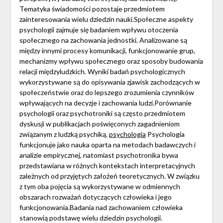
Tematyka świadomości pozostaje przedmiotem
zainteresowania wielu dziedzin nauki.Społeczne aspekty
psychologii zajmuje się badaniem wpływu otoczenia
społecznego na zachowania jednostki. Analizowane są
między innymi procesy komunikacji, funkcjonowanie grup,
mechanizmy wpływu społecznego oraz sposoby budowania
relacji międzyludzkich. Wyniki badań psychologicznych
wykorzystywane są do opisywania zjawisk zachodzących w
społeczeństwie oraz do lepszego zrozumienia czynników
wpływających na decyzje i zachowania ludzi.Porównanie
psychologii oraz psychotroniki są często przedmiotem
dyskusji w publikacjach poświęconych zagadnieniom
związanym z ludzką psychiką.
psychologia
Psychologia
funkcjonuje jako nauka oparta na metodach badawczych i
analizie empirycznej, natomiast psychotronika bywa
przedstawiana w różnych kontekstach interpretacyjnych
zależnych od przyjętych założeń teoretycznych. W związku
z tym oba pojęcia są wykorzystywane w odmiennych
obszarach rozważań dotyczących człowieka i jego
funkcjonowania.Badania nad zachowaniem człowieka
stanowią podstawę wielu dziedzin psychologii.