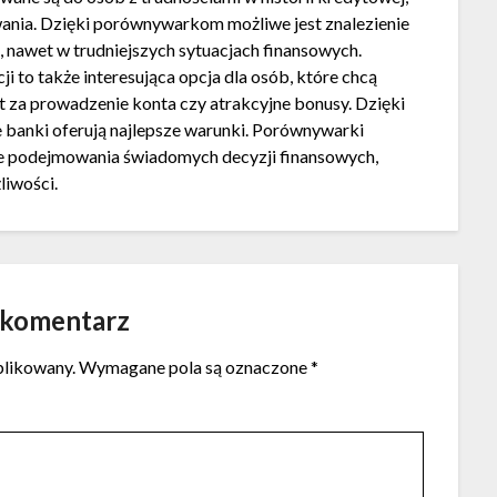
ania. Dzięki porównywarkom możliwe jest znalezienie
 nawet w trudniejszych sytuacjach finansowych.
 to także interesująca opcja dla osób, które chcą
t za prowadzenie konta czy atrakcyjne bonusy. Dzięki
banki oferują najlepsze warunki. Porównywarki
e podejmowania świadomych decyzji finansowych,
liwości.
 komentarz
blikowany.
Wymagane pola są oznaczone
*