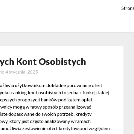
Stron
zych Kont Osobistych
ano
4 stycznia, 2025
ożliwia użytkownikom dokładne porównanie ofert
ku. ranking kont osobistych to jedna z funkcji takiej
lepszych propozycji banków pod kątem opłat,
kownicy mogą w łatwy sposób przeanalizować
biste dopasowane do swoich potrzeb. kredyty
wy, który jest często analizowany w ramach
umożliwia zestawienie ofert kredytów pod względem