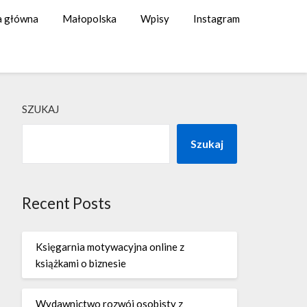
a główna
Małopolska
Wpisy
Instagram
SZUKAJ
Szukaj
Recent Posts
Księgarnia motywacyjna online z
książkami o biznesie
Wydawnictwo rozwój osobisty z