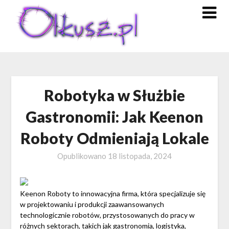
Skip
to
content
Robotyka w Służbie
Gastronomii: Jak Keenon
Roboty Odmieniają Lokale
Opublikowano
18 listopada, 2024
Keenon Roboty to innowacyjna firma, która specjalizuje się
w projektowaniu i produkcji zaawansowanych
technologicznie robotów, przystosowanych do pracy w
różnych sektorach, takich jak gastronomia, logistyka,