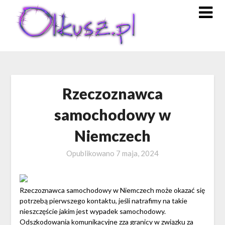
Skip
to
content
Rzeczoznawca
samochodowy w
Niemczech
Opublikowano
7 maja, 2024
Rzeczoznawca samochodowy w Niemczech może okazać się
potrzebą pierwszego kontaktu, jeśli natrafimy na takie
nieszczęście jakim jest wypadek samochodowy.
Odszkodowania komunikacyjne zza granicy w związku za