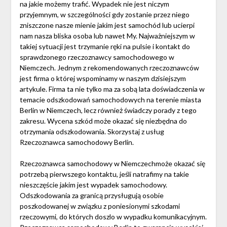
na jakie możemy trafić. Wypadek nie jest niczym
przyjemnym, w szczególności gdy zostanie przez niego
zniszczone nasze mienie jakim jest samochód lub ucierpi
nam nasza bliska osoba lub nawet My. Najważniejszym w
takiej sytuacji jest trzymanie ręki na pulsie i kontakt do
sprawdzonego rzeczoznawcy samochodowego w
Niemczech. Jednym z rekomendowanych rzeczoznawców
jest firma o której wspominamy w naszym dzisiejszym
artykule. Firma ta nie tylko ma za sobą lata doświadczenia w
temacie odszkodowań samochodowych na terenie miasta
Berlin w Niemczech, lecz również świadczy porady z tego
zakresu. Wycena szkód może okazać się niezbędna do
otrzymania odszkodowania. Skorzystaj z usług
Rzeczoznawca samochodowy Berlin.
Rzeczoznawca samochodowy w Niemczechmoże okazać się
potrzebą pierwszego kontaktu, jeśli natrafimy na takie
nieszczęście jakim jest wypadek samochodowy.
Odszkodowania za granicą przysługują osobie
poszkodowanej w związku z poniesionymi szkodami
rzeczowymi, do których doszlo w wypadku komunikacyjnym.