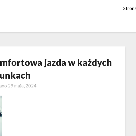
Stron
Komfortowa jazda w każdych
unkach
wano
29 maja, 2024