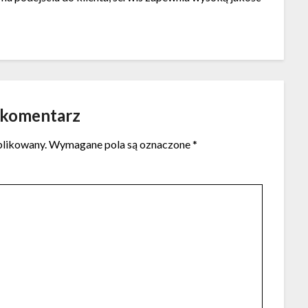
 komentarz
blikowany.
Wymagane pola są oznaczone
*