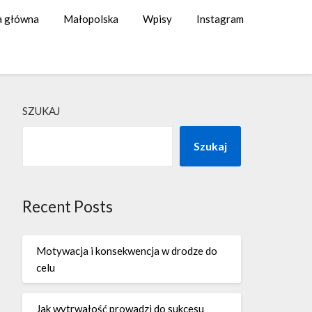
a główna
Małopolska
Wpisy
Instagram
SZUKAJ
Szukaj
Recent Posts
Motywacja i konsekwencja w drodze do
celu
Jak wytrwałość prowadzi do sukcesu