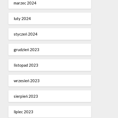
marzec 2024
luty 2024
styczeń 2024
grudzień 2023
listopad 2023
wrzesień 2023
sierpień 2023
lipiec 2023