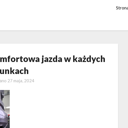
Stron
Komfortowa jazda w każdych
unkach
wano
27 maja, 2024