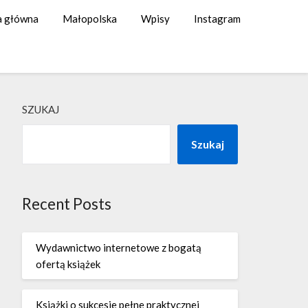
a główna
Małopolska
Wpisy
Instagram
SZUKAJ
Szukaj
Recent Posts
Wydawnictwo internetowe z bogatą
ofertą książek
Książki o sukcesie pełne praktycznej