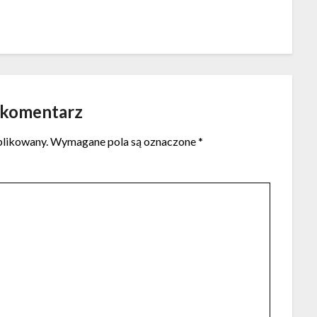
 komentarz
blikowany.
Wymagane pola są oznaczone
*