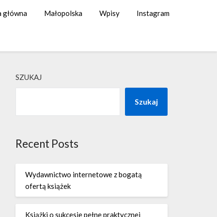
a główna
Małopolska
Wpisy
Instagram
SZUKAJ
Szukaj
Recent Posts
Wydawnictwo internetowe z bogatą
ofertą książek
Książki o sukcesie pełne praktycznej