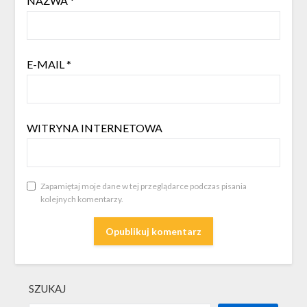
NAZWA
*
E-MAIL
*
WITRYNA INTERNETOWA
Zapamiętaj moje dane w tej przeglądarce podczas pisania
kolejnych komentarzy.
SZUKAJ